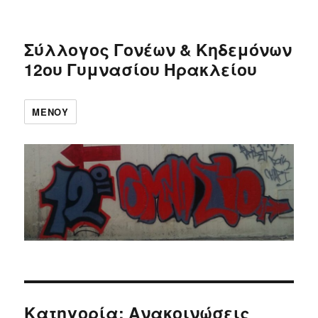
Σύλλογος Γονέων & Κηδεμόνων
12ου Γυμνασίου Ηρακλείου
ΜΕΝΟΎ
Κατηγορία: Ανακοινώσεις