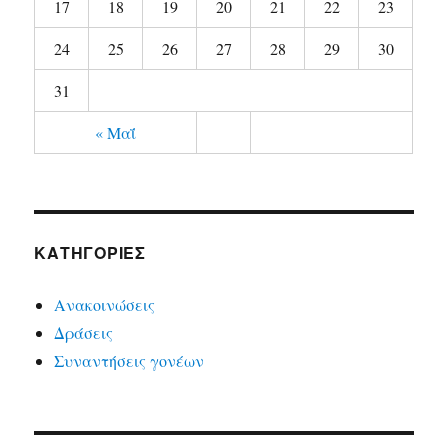
17
18
19
20
21
22
23
24
25
26
27
28
29
30
31
« Μαΐ
KΑΤΗΓΟΡΊΕΣ
Ανακοινώσεις
Δράσεις
Συναντήσεις γονέων