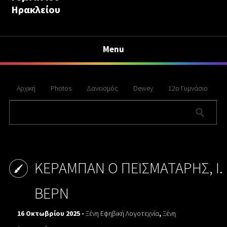
Ηρακλείου
Menu
Αρχική
Photos
Δανεισμός
Dewey
12ο Γυμνάσιο
ΚΕΡΑΜΠΑΝ Ο ΠΕΙΣΜΑΤΑΡΗΣ, Ι.
ΒΕΡΝ
16 Οκτωβρίου 2025 -
Ξένη Εφηβική Λογοτεχνία
,
Ξένη