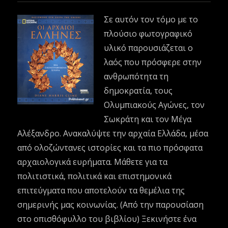
Σε αυτόν τον τόμο με το
πλούσιο φωτογραφικό
υλικό παρουσιάζεται ο
λαός που πρόσφερε στην
ανθρωπότητα τη
δημοκρατία, τους
Ολυμπιακούς Αγώνες, τον
Σωκράτη και τον Μέγα
Αλέξανδρο. Ανακαλύψτε την αρχαία Ελλάδα, μέσα
από ολοζώντανες ιστορίες και τα πιο πρόσφατα
αρχαιολογικά ευρήματα. Μάθετε για τα
πολιτιστικά, πολιτικά και επιστημονικά
επιτεύγματα που αποτελούν τα θεμέλια της
σημερινής μας κοινωνίας. (Από την παρουσίαση
στο οπισθόφυλλο του βιβλίου) Ξεκινήστε ένα