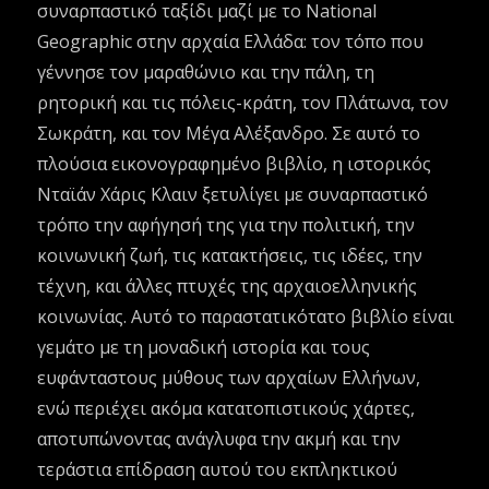
συναρπαστικό ταξίδι μαζί με το National
Geographic στην αρχαία Ελλάδα: τον τόπο που
γέννησε τον μαραθώνιο και την πάλη, τη
ρητορική και τις πόλεις-κράτη, τον Πλάτωνα, τον
Σωκράτη, και τον Μέγα Αλέξανδρο. Σε αυτό το
πλούσια εικονογραφημένο βιβλίο, η ιστορικός
Νταϊάν Χάρις Κλαιν ξετυλίγει με συναρπαστικό
τρόπο την αφήγησή της για την πολιτική, την
κοινωνική ζωή, τις κατακτήσεις, τις ιδέες, την
τέχνη, και άλλες πτυχές της αρχαιοελληνικής
κοινωνίας. Αυτό το παραστατικότατο βιβλίο είναι
γεμάτο με τη μοναδική ιστορία και τους
ευφάνταστους μύθους των αρχαίων Ελλήνων,
ενώ περιέχει ακόμα κατατοπιστικούς χάρτες,
αποτυπώνοντας ανάγλυφα την ακμή και την
τεράστια επίδραση αυτού του εκπληκτικού