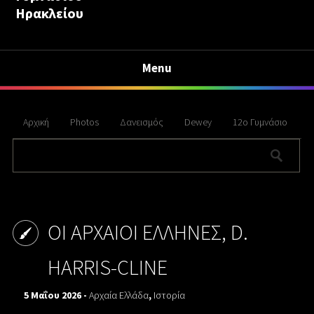
Ηρακλείου
Menu
Αρχική
Photos
Δανεισμός
Dewey
12ο Γυμνάσιο
ΟΙ ΑΡΧΑΙΟΙ ΕΛΛΗΝΕΣ, D.
HARRIS-CLINE
5 Μαΐου 2026 -
Αρχαία Ελλάδα
,
Ιστορία