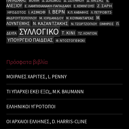
Ε.
ΠΑΠΑΔΑΚΗΣ
Δ. ΧΑΤΖΗΣ
ΒΟΥΛΗ
Δ. ΣΟΛΩΜΟΣ
Δ. ΣΩΤΗΡΙΟΥ
ΑΛΕΞΙΟΥ
Ζ. ΣΑΡΗ
Ε. ΛΑΜΠΙΘΙΑΝΑΚΗ-ΠΑΠΑΔΑΚΗ
Ε. ΧΕΜΙΝΓΟΥΕΪ
Ι. ΒΕΡΝ
Ι. ΑΣΙΜΩΦ
ΗΡΟΔΟΤΟΣ
Κ.Π. ΚΑΒΑΦΗΣ
Λ. ΠΕΤΡΟΒΙΤΣ-
Μ.
ΑΝΔΡΟΥΤΣΟΠΟΥΛΟΥ
Μ. ΙΟΡΔΑΝΙΔΟΥ
Μ. ΚΟΥΜΑΝΤΑΡΕΑΣ
Ν. ΚΑΖΑΝΤΖΑΚΗΣ
ΛΟΥΝΤΕΜΗΣ
Π.
Ν. ΤΖΩΡΤΖΟΓΛΟΥ
ΟΜΗΡΟΣ
ΣΥΛΛΟΓΙΚΟ
Τ. ΚΙΝΙ
ΔΕΛΤΑ
ΤΖ. ΛΟΝΤΟΝ
ΥΠΟΥΡΓΕΙΟ ΠΑΙΔΕΙΑΣ
Φ. ΝΤΟΣΤΟΓΙΕΦΣΚΙ
Πρόσφατα βιβλία
ΜΟΙΡΑΙΕΣ ΧΑΡΙΤΕΣ, L. PENNY
ΤΙ ΥΠΑΡΧΕΙ ΕΚΕΙ ΕΞΩ;, M.K. BAUMANN
ΕΛΛΗΝΙΚΟΙ ΥΓΡΟΤΟΠΟΙ
ΟΙ ΑΡΧΑΙΟΙ ΕΛΛΗΝΕΣ, D. HARRIS-CLINE