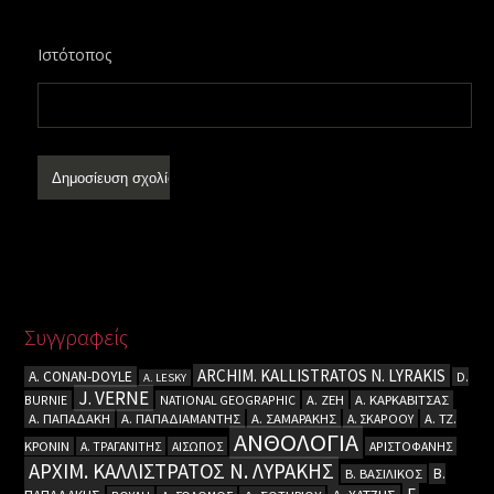
Ιστότοπος
Συγγραφείς
ARCHIM. KALLISTRATOS N. LYRAKIS
A. CΟΝΑΝ-DOYLE
D.
A. LESKY
J. VERNE
BURNIE
NATIONAL GEOGRAPHIC
Α. ΖΕΗ
Α. ΚΑΡΚΑΒΙΤΣΑΣ
Α. ΠΑΠΑΔΑΚΗ
Α. ΠΑΠΑΔΙΑΜΑΝΤΗΣ
Α. ΣΑΜΑΡΑΚΗΣ
Α. ΣΚΑΡΟΟΥ
Α. ΤΖ.
ΑΝΘΟΛΟΓΙΑ
ΚΡΟΝΙΝ
Α. ΤΡΑΓΑΝΙΤΗΣ
ΑΙΣΩΠΟΣ
ΑΡΙΣΤΟΦΑΝΗΣ
ΑΡΧΙΜ. ΚΑΛΛΙΣΤΡΑΤΟΣ Ν. ΛΥΡΑΚΗΣ
Β.
Β. ΒΑΣΙΛΙΚΟΣ