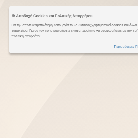
🍪 Αποδοχή Cookies και Πολιτικής Απορρήτου
Για την αποτελεσματικότερη λειτουργία του ο Σίσυφος χρησιμοποιεί cookies και άλ
χαρακτήρα. Για να τον χρησιμοποιήσετε είναι απαραίτητο να συμφωνήσετε με την χρή
πολιτική απορρήτου.
Περισσότερες Π