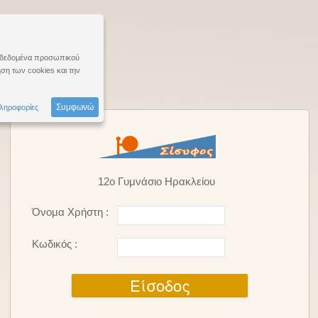
λα δεδομένα προσωπικού
ση των cookies και την
Συμφωνώ
ληροφορίες
12ο Γυμνάσιο Ηρακλείου
Όνομα Χρήστη :
Κωδικός :