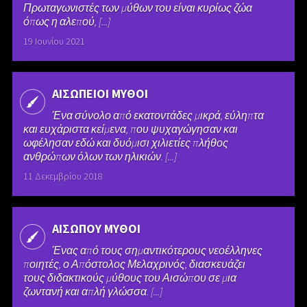
Πρωταγωνιστές των μύθων του είναι κυρίως ζώα
όπως η αλεπού, [...]
19 Ιουνίου 2021
ΑΙΣΩΠΕΙΟΙ ΜΥΘΟΙ
Ένα σύνολο από εκατοντάδες μικρά, εύληπτα
και ευχάριστα κείμενα, που ψυχαγώγησαν και
ωφέλησαν εδώ και δυόμισι χιλιετίες πλήθος
ανθρώπων όλων των ηλικιών. [...]
11 Δεκεμβρίου 2018
ΑΙΣΩΠΟΥ ΜΥΘΟΙ
Ένας από τους σημαντικότερους νεοέλληνες
ποιητές, ο Απόστολος Μελαχρινός, διασκευάζει
τους διδακτικούς μύθους του Αισώπου σε μια
ζωντανή και απλή γλώσσα. [...]