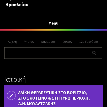
Ηρακλείου
Menu
Αρχική
Photos
Δανεισμός
Dewey
12ο Γυμνάσιο
Ιατρική
ΛΑΪΚΗ ΘΕΡΑΠΕΥΤΙΚΗ ΣΤΟ ΒΟΡΙΤΣΙΟ,
ΣΤΟ ΣΚΟΤΕΙΝΟ & ΣΤΗ ΓΥΡΩ ΠΕΡΙΟΧΗ,
Δ.Ν. ΜΟΥΔΑΤΣΑΚΗΣ