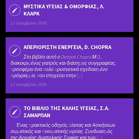
ΜΥΣΤΙΚΑ ΥΓΕΙΑΣ & ΟΜΟΡΦΙΑΣ, Λ.
ΚΛΑΡΚ
17 Δεκεμβρίου 2018
ΑΠΕΡΙΟΡΙΣΤΗ ΕΝΕΡΓΕΙΑ, D. CHOPRA
Στο βιβλίο αυτό ο Deepak Chopra Μ.D.,
διακεκριμένος γιατρός και διάσημος συγγραφέας,
προσφέρει ένα πολύ προσεκτικά σχεδιασμένο
πρόγραμμα, που στοχεύει στην [...]
17 Δεκεμβρίου 2018
ΤΟ ΒΙΒΛΙΟ ΤΗΣ ΚΑΛΗΣ ΥΓΕΙΑΣ, Σ.Α.
ΣΑΜΑΡΠΑΝ
Ένας πρακτικός οδηγός Δίαιτας και Ασκήσεων
σωματικής και πνευματικής υγείας. Συνδυασμός
της Αρχαίας Ανατολικής Σοφίας και των [...]