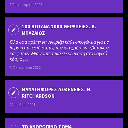
17 Ιανουαρίου 2023
100 ΒΟΤΑΝΑ 1000 ΘΕΡΑΠΕΙΕΣ, Κ.
ΜΠΑΖΑΙΟΣ
Όλα όσα πρέπει να γνωρίζει κάθε οικογένεια για τις
θεραπευτικές ιδιότητες των πιο χρήσιμων βοτάνων
και φυτών. Μια γοητευτική εξερεύνηση στο μαγικό
κόσμο [...]
3 Οκτωβρίου 2022
ΘΑΝΑΤΗΦΟΡΕΣ ΑΣΘΕΝΕΙΕΣ, H.
RITCHARDSON
22 Ιουλίου 2021
ΤΟ ΑΝΘΡΩΠΙΝΟ ΣΩΜΑ