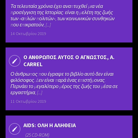
Τα τελευταία χρόνια έχει αναπτυχθεί μια νέα
προσέγγιση της Ιστορίας: είναι η μελέτη της ζωής
των «απλών πολιτών», των κοινωνικών συνθηκών
που επικρατούν, [...]
14 Οκτωβρίου 2019
Ο ΑΝΘΡΩΠΟΣ ΑΥΤΟΣ Ο ΑΓΝΩΣΤΟΣ, A.
CARREL
Ο άνθρωπος που έγραψε το βιβλίο αυτό δεν είναι
φιλόσοφος. Δεν είναι παρά ένας επιστήμονας.
Περνάει το μεγαλύτερο μέρος της ζωής του μέσα σε
εργαστήρια, [...]
11 Οκτωβρίου 2019
AIDS: ΟΛΗ Η ΑΛΗΘΕΙΑ
(25 CD-ROM)