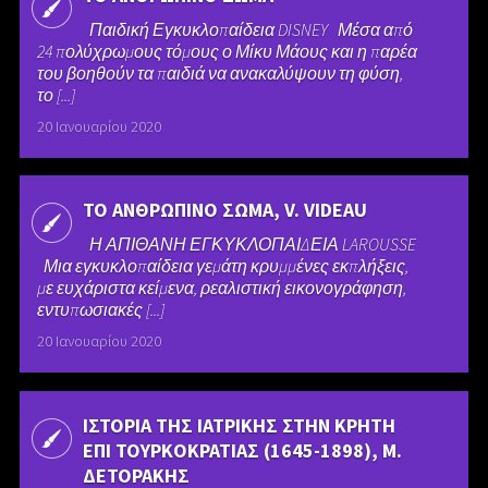
Παιδική Εγκυκλοπαίδεια DISNEY Μέσα από
24 πολύχρωμους τόμους ο Μίκυ Μάους και η παρέα
του βοηθούν τα παιδιά να ανακαλύψουν τη φύση,
το [...]
20 Ιανουαρίου 2020
ΤΟ ΑΝΘΡΩΠΙΝΟ ΣΩΜΑ, V. VIDEAU
Η ΑΠΙΘΑΝΗ ΕΓΚΥΚΛΟΠΑΙΔΕΙΑ LAROUSSE
Μια εγκυκλοπαίδεια γεμάτη κρυμμένες εκπλήξεις,
με ευχάριστα κείμενα, ρεαλιστική εικονογράφηση,
εντυπωσιακές [...]
20 Ιανουαρίου 2020
ΙΣΤΟΡΙΑ ΤΗΣ ΙΑΤΡΙΚΗΣ ΣΤΗΝ ΚΡΗΤΗ
ΕΠΙ ΤΟΥΡΚΟΚΡΑΤΙΑΣ (1645-1898), Μ.
ΔΕΤΟΡΑΚΗΣ