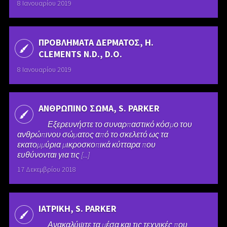
8 Ιανουαρίου 2019
ΠΡΟΒΛΗΜΑΤΑ ΔΕΡΜΑΤΟΣ, H.
CLEMENTS N.D., D.O.
8 Ιανουαρίου 2019
ΑΝΘΡΩΠΙΝΟ ΣΩΜΑ, S. PARKER
Εξερευνήστε το συναρπαστικό κόσμο του
ανθρώπινου σώματος από το σκελετό ως τα
εκατομμύρια μικροσκοπικά κύτταρα που
ευθύνονται για τις [...]
17 Δεκεμβρίου 2018
ΙΑΤΡΙΚΗ, S. PARKER
Ανακαλύψτε τα μέσα και τις τεχνικές που