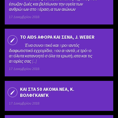
έσωζαν ζωές και βελτίωναν την υγεία των
ανθρώπων στο πέρασμα των αιώνων
17 Δεκεμβρίου 2018
ΤΟ AIDS ΑΦΟΡΑ ΚΑΙ ΣΕΝΑ, J. WEBER
Ένα συνοπτικό και προπαντός
διαφωτιστικό εγχειρίδιο, που απαντά με τρόπο
απόλυτα κατανοητό σ όλα τα ερωτήματα και τις
απορίες σας [...]
17 Δεκεμβρίου 2018
ΚΑΙ ΣΤΑ 50 ΑΚΟΜΑ ΝΕΑ, Κ.
ΒΟΛΦΓΚΑΝΓΚ
17 Δεκεμβρίου 2018