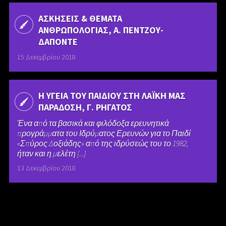
ΑΣΚΗΣΕΙΣ & ΘΕΜΑΤΑ
ΑΝΘΡΩΠΟΛΟΓΙΑΣ, Α. ΠΕΝΤΖΟΥ-
ΔΑΠΟΝΤΕ
15 Δεκεμβρίου 2018
Η ΥΓΕΙΑ ΤΟΥ ΠΑΙΔΙΟΥ ΣΤΗ ΛΑΪΚΗ ΜΑΣ
ΠΑΡΑΔΟΣΗ, Γ. ΡΗΓΑΤΟΣ
Ένα από τα βασικά και φιλόδοξα ερευνητικά
προγράμματα του Ιδρύματος Ερευνών για το Παιδί
«Σπύρος Δοξιάδης» από της ιδρύσεώς του το 1982,
ήταν και η μελέτη [...]
13 Δεκεμβρίου 2018