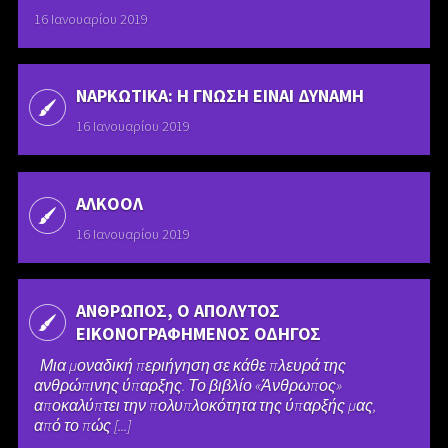
16 Ιανουαρίου 2019
ΝΑΡΚΩΤΙΚΑ: Η ΓΝΩΣΗ ΕΙΝΑΙ ΔΥΝΑΜΗ
16 Ιανουαρίου 2019
ΑΛΚΟΟΛ
16 Ιανουαρίου 2019
ΑΝΘΡΩΠΟΣ, Ο ΑΠΟΛΥΤΟΣ
ΕΙΚΟΝΟΓΡΑΦΗΜΕΝΟΣ ΟΔΗΓΟΣ
Μια μοναδική περιήγηση σε κάθε πλευρά της
ανθρώπινης ύπαρξης. Το βιβλίο «Άνθρωπος»
αποκαλύπτει την πολυπλοκότητα της ύπαρξής μας,
από το πώς [...]