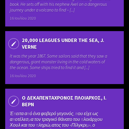
book. He sets off with his nephew Axel on a dangerous
journey under a volcano to find – [...]
16 Ιουλίου 2020
20,000 LEAGUES UNDER THE SEA, J.
VERNE
It was the year 1867. Some sailors said that they saw a
dangerous, giant monster living in the cold waters of
the ocean. Some ships tried to find it and [...]
16 Ιουλίου 2020
Ο ΔΕΚΑΠΕΝΤΑΧΡΟΝΟΣ ΠΛΟΙΑΡΧΟΣ, Ι.
ΒΕΡΝ
Έπειτα από ένα φοβερό γεγονός, που είχε ως
αποτέλεσμα τον τραγικό θάνατο του πλοιάρχου
Χουλ και του πληρώματος του «Πίλγκριμ», ο