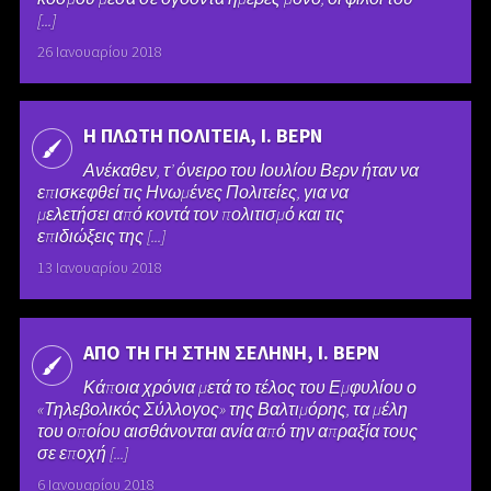
[...]
26 Ιανουαρίου 2018
Η ΠΛΩΤΗ ΠΟΛΙΤΕΙΑ, Ι. ΒΕΡΝ
Ανέκαθεν, τ’ όνειρο του Ιουλίου Βερν ήταν να
επισκεφθεί τις Ηνωμένες Πολιτείες, για να
μελετήσει από κοντά τον πολιτισμό και τις
επιδιώξεις της [...]
13 Ιανουαρίου 2018
ΑΠΟ ΤΗ ΓΗ ΣΤΗΝ ΣΕΛΗΝΗ, Ι. ΒΕΡΝ
Κάποια χρόνια μετά το τέλος του Εμφυλίου ο
«Τηλεβολικός Σύλλογος» της Βαλτιμόρης, τα μέλη
του οποίου αισθάνονται ανία από την απραξία τους
σε εποχή [...]
6 Ιανουαρίου 2018