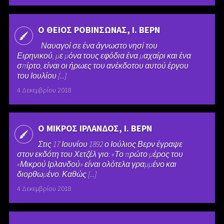
Ο ΘΕΙΟΣ ΡΟΒΙΝΣΩΝΑΣ, Ι. ΒΕΡΝ
Ναυαγοί σε ένα άγνωστο νησί του
Ειρηνικού, με μόνα τους εφόδια ένα μαχαίρι και ένα
σπίρτο, είναι οι ήρωες του ανέκδοτου αυτού έργου
του Ιουλίου [...]
4 Δεκεμβρίου 2018
Ο ΜΙΚΡΟΣ ΙΡΛΑΝΔΟΣ, Ι. ΒΕΡΝ
Στις 17 Ιουνίου 1892 ο Ιούλιος Βερν έγραψε
στον εκδότη του Χετζέλ γιο: «Το πρώτο μέρος του
«Μικρού Ιρλανδού» είναι ολότελα γραμμένο και
διορθωμένο. Καθώς [...]
4 Δεκεμβρίου 2018