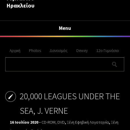
Ηρακλείου
Menu
Αρχική
Photos
Δανεισμός
Dewey
12ο Γυμνάσιο
20,000 LEAGUES UNDER THE
SEA, J. VERNE
16 Ιουλίου 2020 -
CD-ROM, DVD
,
Ξένη Εφηβική Λογοτεχνία
,
Ξένη