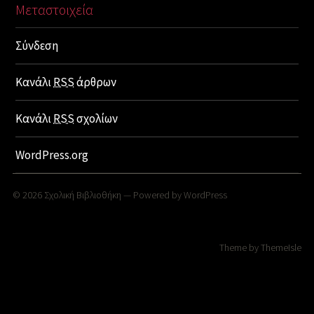
Μεταστοιχεία
Σύνδεση
Κανάλι
RSS
άρθρων
Κανάλι
RSS
σχολίων
WordPress.org
© 2026
Σχολική Βιβλιοθήκη
— Powered by
WordPress
Theme by
ThemeIsle