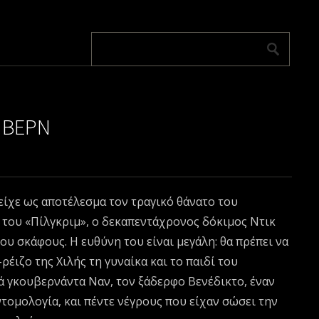
 ΒΕΡΝ
είχε ως αποτέλεσμα τον τραγικό θάνατο του
του «Πίλγκριμ», ο δεκαπεντάχρονος δόκιμος Ντικ
υ σκάφους. Η ευθύνη του είναι μεγάλη: θα πρέπει να
έιζο της Χιλής τη γυναίκα και το παιδί του
ιά γκουβερνάντα Ναν, τον ξάδερφο Βενέδικτο, έναν
ντομολογία, και πέντε νέγρους που είχαν σώσει την