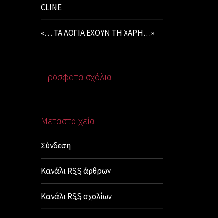
CLINE
«… ΤΑ ΛΟΓΙΑ ΕΧΟΥΝ ΤΗ ΧΑΡΗ…»
Πρόσφατα σχόλια
Μεταστοιχεία
Σύνδεση
Κανάλι
RSS
άρθρων
Κανάλι
RSS
σχολίων