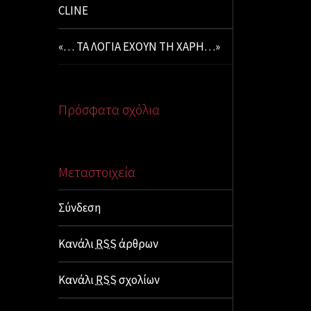
CLINE
«… ΤΑ ΛΟΓΙΑ ΕΧΟΥΝ ΤΗ ΧΑΡΗ…»
Πρόσφατα σχόλια
Μεταστοιχεία
Σύνδεση
Κανάλι
RSS
άρθρων
Κανάλι
RSS
σχολίων