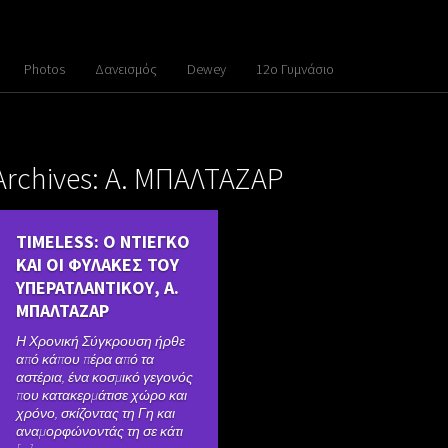
Photos
Δανεισμός
Dewey
12ο Γυμνάσιο
Archives: Α. ΜΠΑΛΤΑΖΑΡ
TIMELESS: Ο ΝΤΙΕΓΚΟ
ΚΑΙ ΟΙ ΦΥΛΑΚΕΣ ΤΟΥ
ΥΠΕΡΑΤΛΑΝΤΙΚΟΥ, Α.
ΜΠΑΛΤΑΖΑΡ
Η Χρονική Σύγκρουση ήρθε
από κάπου πέρα από τα
αστέρια, ένα κοσμικό γεγονός
που κατακερμάτισε χώρο και
χρόνο, σκίζοντας τη Γη και
αναμορφώνοντάς τη σε κάτι