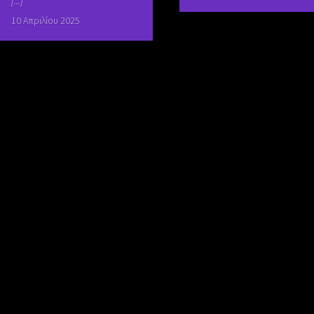
[...]
10 Απριλίου 2025