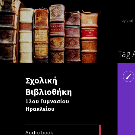
Αρχική
Tag 
Σχολική
Βιβλιοθήκη
12ου Γυμνασίου
Ηρακλείου
1
Audio book