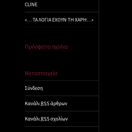
CLINE
«… ΤΑ ΛΟΓΙΑ ΕΧΟΥΝ ΤΗ ΧΑΡΗ…»
Πρόσφατα σχόλια
Μεταστοιχεία
Σύνδεση
Κανάλι
RSS
άρθρων
Κανάλι
RSS
σχολίων