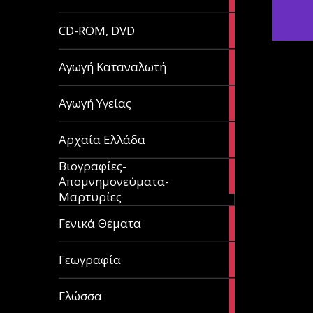
article
51
CD-ROM, DVD
articles
1
Αγωγή Καταναλωτή
article
11
Αγωγή Υγείας
articles
60
Αρχαία Ελλάδα
articles
Βιογραφίες-
56
Απομνημονεύματα-
articles
Μαρτυρίες
70
Γενικά Θέματα
articles
29
Γεωγραφία
articles
43
Γλώσσα
articles