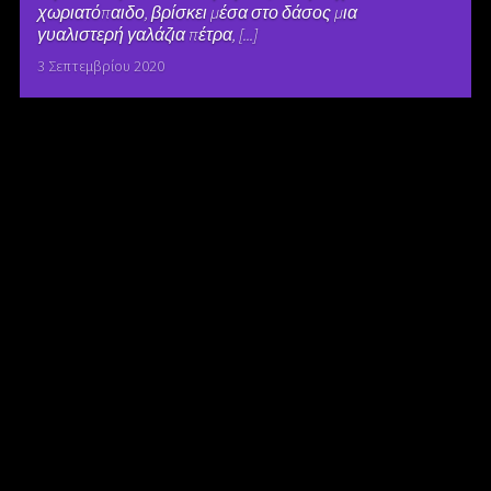
χωριατόπαιδο, βρίσκει μέσα στο δάσος μια
γυαλιστερή γαλάζια πέτρα, [...]
3 Σεπτεμβρίου 2020