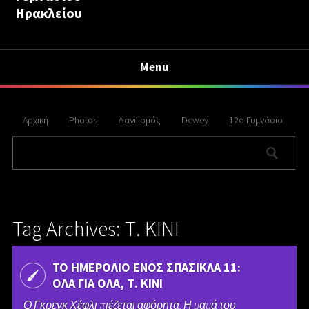
Ηρακλείου
Menu
Αρχική
Photos
Δανεισμός
Dewey
12ο Γυμνάσιο
Tag Archives: Τ. ΚΙΝΙ
ΤΟ ΗΜΕΡΟΛΙΟ ΕΝΟΣ ΣΠΑΣΙΚΛΑ 11:
ΟΛΑ ΓΙΑ ΟΛΑ, Τ. ΚΙΝΙ
Ο Γκρεγκ Χέφλι πιέζεται αφόρητα. Η μαμά του