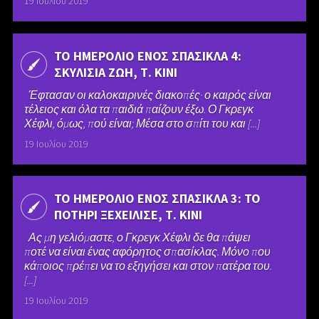
19 Ιουλίου 2019
ΤΟ ΗΜΕΡΟΛΙΟ ΕΝΟΣ ΣΠΑΣΙΚΛΑ 4:
ΣΚΥΛΙΣΙΑ ΖΩΗ, Τ. ΚΙΝΙ
Έφτασαν οι καλοκαιρινές διακοπές· ο καιρός είναι
τέλειος και όλα τα παιδιά παίζουν έξω. Ο Γκρεγκ
Χέφλι, όμως, πού είναι; Μέσα στο σπίτι του και [...]
19 Ιουλίου 2019
ΤΟ ΗΜΕΡΟΛΙΟ ΕΝΟΣ ΣΠΑΣΙΚΛΑ 3: ΤΟ
ΠΟΤΗΡΙ ΞΕΧΕΙΛΙΣΕ, Τ. ΚΙΝΙ
Ας μη γελιόμαστε, ο Γκρεγκ Χέφλι δε θα πάψει
ποτέ να είναι ένας αφόρητος σπασίκλας. Μόνο που
κάποιος πρέπει να το εξηγήσει και στον πατέρα του.
[...]
19 Ιουλίου 2019