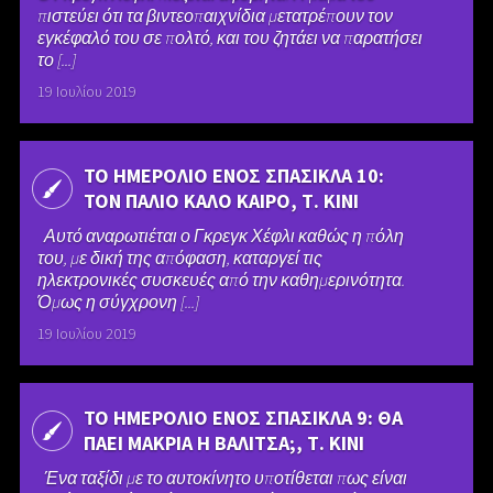
πιστεύει ότι τα βιντεοπαιχνίδια μετατρέπουν τον
εγκέφαλό του σε πολτό, και του ζητάει να παρατήσει
το [...]
19 Ιουλίου 2019
ΤΟ ΗΜΕΡΟΛΙΟ ΕΝΟΣ ΣΠΑΣΙΚΛΑ 10:
ΤΟΝ ΠΑΛΙΟ ΚΑΛΟ ΚΑΙΡΟ, Τ. ΚΙΝΙ
Αυτό αναρωτιέται ο Γκρεγκ Χέφλι καθώς η πόλη
του, με δική της απόφαση, καταργεί τις
ηλεκτρονικές συσκευές από την καθημερινότητα.
Όμως η σύγχρονη [...]
19 Ιουλίου 2019
ΤΟ ΗΜΕΡΟΛΙΟ ΕΝΟΣ ΣΠΑΣΙΚΛΑ 9: ΘΑ
ΠΑΕΙ ΜΑΚΡΙΑ Η ΒΑΛΙΤΣΑ;, Τ. ΚΙΝΙ
Ένα ταξίδι με το αυτοκίνητο υποτίθεται πως είναι