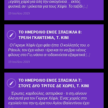
μεγάλη χαρά για όλη την οικογένεια… εκτός,
φυσικά, αν πρόκειται για τους Χέφλι. Το ταξίδι [...]
19 Ιουλίου 2019
ΤΟ ΗΜΕΡΟΛΙΟ ΕΝΟΣ ΣΠΑΣΙΚΛΑ 8:
ΤΡΕΛΗ ΓΚΑΝΤΕΜΙΑ, Τ. ΚΙΝΙ
Ο Γκρεγκ Χέφλι έχει φάει ήττα. Ο κολλητός του, ο
Ράουλι, τον έχει κάνει πέρα και το να βρει νέους
φίλους στο Γυμνάσιο αποδεικνύεται εξαιρετικά [...]
19 Ιουλίου 2019
ΤΟ ΗΜΕΡΟΛΙΟ ΕΝΟΣ ΣΠΑΣΙΚΛΑ 7:
ΣΤΟΥΣ ΔΥΟ ΤΡΙΤΟΣ ΔΕ ΧΩΡΕΙ, Τ. ΚΙΝΙ
Έρωτες, καρδούλες, αστεράκια – τι σημαίνουν
όλα αυτά για τον Γκρεγκ Χέφλι; Ένας χορός στο
σχολείο του την ημέρα του Αγίου Βαλεντίνου έχει
[...]