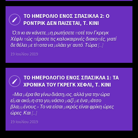
ΤΟ ΗΜΕΡΟΛΙΟ ΕΝΟΣ ΣΠΑΣΙΚΛΑ 2: Ο
ΡΟΝΤΡΙΚ ΔΕΝ ΠΑΙΖΕΤΑΙ, Τ. ΚΙΝΙ
Ό,τι κι αν κάνετε, μη ρωτήσετε ποτέ τον Γκρεγκ
Χέφλι πώς πέρασε τις καλοκαιρινές διακοπές, γιατί
δε θέλει με τίποτα να μιλάει γι’ αυτό. Τώρα [...]
19 Ιουλίου 2019
ΤΟ ΗΜΕΡΟΛΟΓΙΟ ΕΝΟΣ ΣΠΑΣΙΚΛΑ 1: ΤΑ
ΧΡΟΝΙΚΑ ΤΟΥ ΓΚΡΕΓΚ ΧΕΦΛΙ, Τ. ΚΙΝΙ
«Μια μέρα θα γίνω διάσημος, αλλά για την ώρα
είμαι ακόμη στο γυμνάσιο μαζί με ένα μάτσο
βλαμμένους.» Το να είσαι μικρός είναι φρίκη ώρες
ώρες. Και [...]
19 Ιουλίου 2019