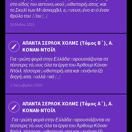
στο είδος του αστυνοµικού µυθιστορήµατος, και
το Σκυλί των Μπάσκερβιλ, εµπνευσµένο από έναν
θρύλο του 17ου [...]
10 Μαΐου 2021
ΑΠΑΝΤΑ ΣΕΡΛΟΚ ΧΟΛΜΣ (Τόμος Β΄), Α.
ΚΟΝΑΝ-ΝΤΟΪΛ
Για πρώτη φορά στην Ελλάδα παρουσιάζονται σε
τέσσερις τόμους όλα τα έργα του Άρθουρ Κόναν
Ντόιλ, τέσσερα μυθιστορήματα και πενήντα έξι
διηγήματα, πολλά παό [...]
2 Οκτωβρίου 2020
ΑΠΑΝΤΑ ΣΕΡΛΟΚ ΧΟΛΜΣ (Τόμος Α΄), Α.
ΚΟΝΑΝ-ΝΤΟΪΛ
Για πρώτη φορά στην Ελλάδα παρουσιάζονται σε
τέσσερις τόμους όλα τα έργα του Άρθουρ Κόναν
Ντόιλ, τέσσερα μυθιστορήματα και πενήντα έξι