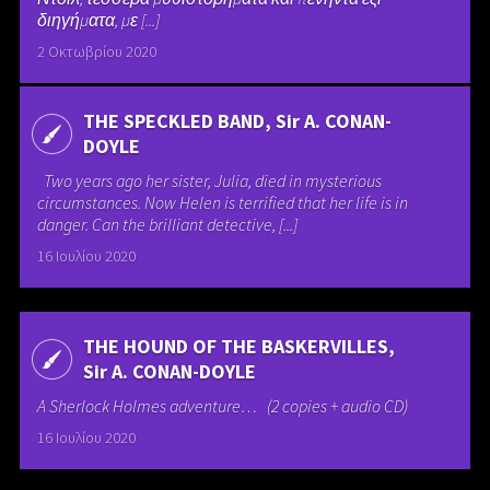
διηγήματα, με [...]
2 Οκτωβρίου 2020
THE SPECKLED BAND, Sir A. CONAN-
DOYLE
Two years ago her sister, Julia, died in mysterious
circumstances. Now Helen is terrified that her life is in
danger. Can the brilliant detective, [...]
16 Ιουλίου 2020
THE HOUND OF THE BASKERVILLES,
Sir A. CONAN-DOYLE
A Sherlock Holmes adventure… (2 copies + audio CD)
16 Ιουλίου 2020