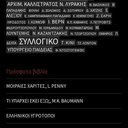
ΑΡΧΙΜ. ΚΑΛΛΙΣΤΡΑΤΟΣ Ν. ΛΥΡΑΚΗΣ
Β.
Β. ΒΑΣΙΛΙΚΟΣ
Ε.
ΠΑΠΑΔΑΚΗΣ
Δ. ΧΑΤΖΗΣ
ΒΟΥΛΗ
Δ. ΣΟΛΩΜΟΣ
Δ. ΣΩΤΗΡΙΟΥ
ΑΛΕΞΙΟΥ
Ζ. ΣΑΡΗ
Ε. ΛΑΜΠΙΘΙΑΝΑΚΗ-ΠΑΠΑΔΑΚΗ
Ε. ΧΕΜΙΝΓΟΥΕΪ
Ι. ΒΕΡΝ
Ι. ΑΣΙΜΩΦ
ΗΡΟΔΟΤΟΣ
Κ.Π. ΚΑΒΑΦΗΣ
Λ. ΠΕΤΡΟΒΙΤΣ-
Μ.
ΑΝΔΡΟΥΤΣΟΠΟΥΛΟΥ
Μ. ΙΟΡΔΑΝΙΔΟΥ
Μ. ΚΟΥΜΑΝΤΑΡΕΑΣ
Ν. ΚΑΖΑΝΤΖΑΚΗΣ
ΛΟΥΝΤΕΜΗΣ
Π.
Ν. ΤΖΩΡΤΖΟΓΛΟΥ
ΟΜΗΡΟΣ
ΣΥΛΛΟΓΙΚΟ
Τ. ΚΙΝΙ
ΔΕΛΤΑ
ΤΖ. ΛΟΝΤΟΝ
ΥΠΟΥΡΓΕΙΟ ΠΑΙΔΕΙΑΣ
Φ. ΝΤΟΣΤΟΓΙΕΦΣΚΙ
Πρόσφατα βιβλία
ΜΟΙΡΑΙΕΣ ΧΑΡΙΤΕΣ, L. PENNY
ΤΙ ΥΠΑΡΧΕΙ ΕΚΕΙ ΕΞΩ;, M.K. BAUMANN
ΕΛΛΗΝΙΚΟΙ ΥΓΡΟΤΟΠΟΙ