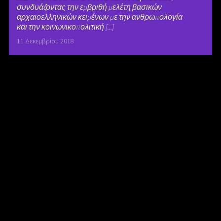
συνδυάζοντας την εμβριθή μελέτη βασικών
αρχαιοελληνικών κειμένων με την ανθρωπολογία
και την κοινωνικοπολιτική [...]
11 Δεκεμβρίου 2018