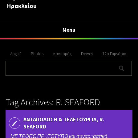
Ηρακλείου
Menu
Αρχική
Photos
Δανεισμός
Dewey
12ο Γυμνάσιο
Tag Archives: R. SEAFORD
ΑΝΤΑΠΟΔΟΣΗ & ΤΕΛΕΤΟΥΡΓΙΑ, R.
SEAFORD
ΜΕ ΤΡΟΠΟ ΠΡΩΤΟΤΥΠΟ και συναρπαστικό,