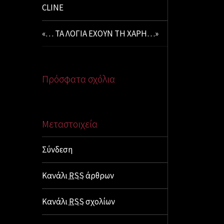
CLINE
«… ΤΑ ΛΟΓΙΑ ΕΧΟΥΝ ΤΗ ΧΑΡΗ…»
Πρόσφατα σχόλια
Μεταστοιχεία
Σύνδεση
Κανάλι
RSS
άρθρων
Κανάλι
RSS
σχολίων