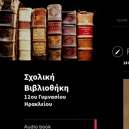
Αρχική
18
Σχολική
Βιβλιοθήκη
12ου Γυμνασίου
Ηρακλείου
1
Audio book