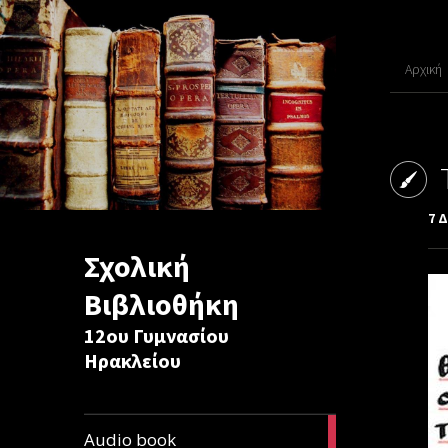
Αρχική
7 
Σχολική
Βιβλιοθήκη
12ου Γυμνασίου
Ηρακλείου
1
Audio book