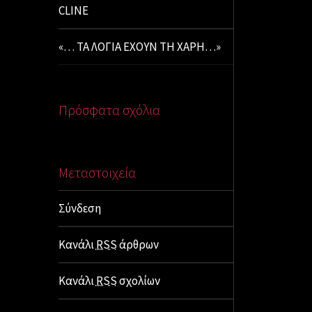
CLINE
«… ΤΑ ΛΟΓΙΑ ΕΧΟΥΝ ΤΗ ΧΑΡΗ…»
Πρόσφατα σχόλια
Μεταστοιχεία
Σύνδεση
Κανάλι
RSS
άρθρων
Κανάλι
RSS
σχολίων