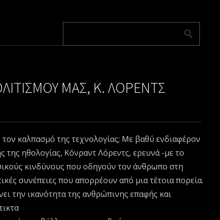
ΛΙΤΙΣΜΟΥ ΜΑΣ, Κ. ΛΟΡΕΝΤΣ
ό τον καλπασμό της τεχνολογίας; Με βαθύ ενδιαφέρον
ς της ηθολογίας, Κόνραντ Λόρεντς, ερευνά -με το
σικούς κινδύνους που οδηγούν τον άνθρωπο στη
τικές συνέπειες που απορρέουν από μια τέτοια πορεία.
ει την ικανότητα της ανθρώπινης επαφής και
τικτα