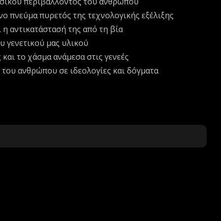
υσικού περιβάλλοντος του ανθρώπου
νο πνεύμα πυρετός της τεχνολογικής εξέλιξης
ι η αντικατάστασή της από τη βία
υ γενετικού μας υλικού
ς και το χάσμα ανάμεσα στις γενεές
του ανθρώπου σε ιδεολογίες και δόγματα