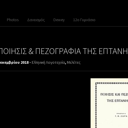
Photos
Δανεισμός
Dewey
12ο Γυμνάσιο
ΠΟΙΗΣΙΣ & ΠΕΖΟΓΡΑΦΙΑ ΤΗΣ ΕΠΤΑΝΗ
Δεκεμβρίου 2018 -
Ελληνική Λογοτεχνία
,
Μελέτες