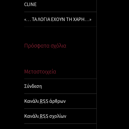
CLINE
«… ΤΑ ΛΟΓΙΑ ΕΧΟΥΝ ΤΗ ΧΑΡΗ…»
Πρόσφατα σχόλια
Μεταστοιχεία
Σύνδεση
Κανάλι
RSS
άρθρων
Κανάλι
RSS
σχολίων