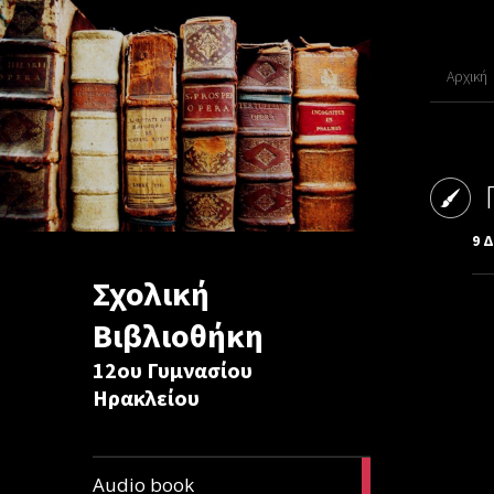
Αρχική
9 
Σχολική
Βιβλιοθήκη
12ου Γυμνασίου
Ηρακλείου
1
Audio book