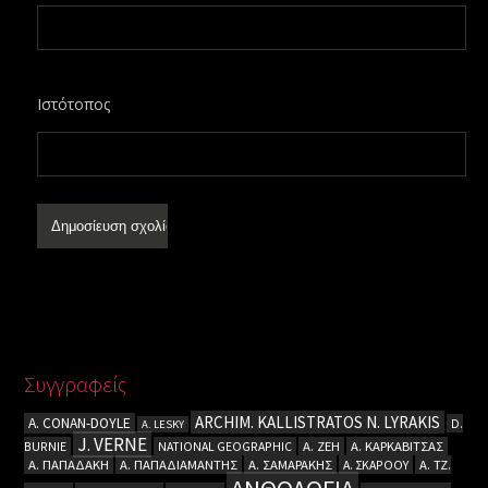
Ιστότοπος
Συγγραφείς
ARCHIM. KALLISTRATOS N. LYRAKIS
A. CΟΝΑΝ-DOYLE
D.
A. LESKY
J. VERNE
BURNIE
NATIONAL GEOGRAPHIC
Α. ΖΕΗ
Α. ΚΑΡΚΑΒΙΤΣΑΣ
Α. ΠΑΠΑΔΑΚΗ
Α. ΠΑΠΑΔΙΑΜΑΝΤΗΣ
Α. ΣΑΜΑΡΑΚΗΣ
Α. ΣΚΑΡΟΟΥ
Α. ΤΖ.
ΑΝΘΟΛΟΓΙΑ