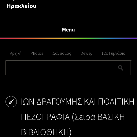
Ηρακλείου
Menu
Αρχική
Photos
Δανεισμός
Dewey
12ο Γυμνάσιο
ΙΩΝ ΔΡΑΓΟΥΜΗΣ ΚΑΙ ΠΟΛΙΤΙΚΗ
ΠΕΖΟΓΡΑΦΙΑ (Σειρά ΒΑΣΙΚΗ
ΒΙΒΛΙΟΘΗΚΗ)