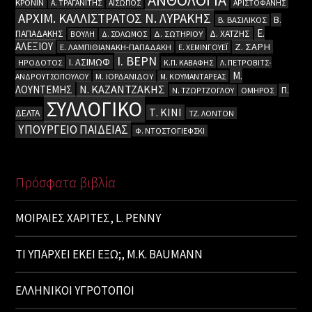
ΚΡΟΝΙΝ
Α. ΤΡΑΓΑΝΙΤΗΣ
ΑΙΣΩΠΟΣ
ΑΡΙΣΤΟΦΑΝΗΣ
ΑΡΧΙΜ. ΚΑΛΛΙΣΤΡΑΤΟΣ Ν. ΛΥΡΑΚΗΣ
Β.
Β. ΒΑΣΙΛΙΚΟΣ
Ε.
ΠΑΠΑΔΑΚΗΣ
Δ. ΧΑΤΖΗΣ
ΒΟΥΛΗ
Δ. ΣΟΛΩΜΟΣ
Δ. ΣΩΤΗΡΙΟΥ
ΑΛΕΞΙΟΥ
Ζ. ΣΑΡΗ
Ε. ΛΑΜΠΙΘΙΑΝΑΚΗ-ΠΑΠΑΔΑΚΗ
Ε. ΧΕΜΙΝΓΟΥΕΪ
Ι. ΒΕΡΝ
Ι. ΑΣΙΜΩΦ
ΗΡΟΔΟΤΟΣ
Κ.Π. ΚΑΒΑΦΗΣ
Λ. ΠΕΤΡΟΒΙΤΣ-
Μ.
ΑΝΔΡΟΥΤΣΟΠΟΥΛΟΥ
Μ. ΙΟΡΔΑΝΙΔΟΥ
Μ. ΚΟΥΜΑΝΤΑΡΕΑΣ
Ν. ΚΑΖΑΝΤΖΑΚΗΣ
ΛΟΥΝΤΕΜΗΣ
Π.
Ν. ΤΖΩΡΤΖΟΓΛΟΥ
ΟΜΗΡΟΣ
ΣΥΛΛΟΓΙΚΟ
Τ. ΚΙΝΙ
ΔΕΛΤΑ
ΤΖ. ΛΟΝΤΟΝ
ΥΠΟΥΡΓΕΙΟ ΠΑΙΔΕΙΑΣ
Φ. ΝΤΟΣΤΟΓΙΕΦΣΚΙ
Πρόσφατα βιβλία
ΜΟΙΡΑΙΕΣ ΧΑΡΙΤΕΣ, L. PENNY
ΤΙ ΥΠΑΡΧΕΙ ΕΚΕΙ ΕΞΩ;, M.K. BAUMANN
ΕΛΛΗΝΙΚΟΙ ΥΓΡΟΤΟΠΟΙ