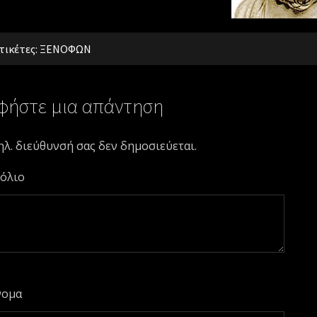
τικέτες:
ΞΕΝΟΦΩΝ
φήστε μια απάντηση
ηλ. διεύθυνσή σας δεν δημοσιεύεται.
όλιο
νομα