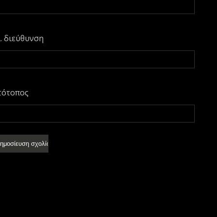
. διεύθυνση
τότοπος