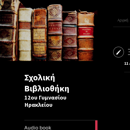
Αρχική
11
Σχολική
Βιβλιοθήκη
12ου Γυμνασίου
Ηρακλείου
1
Audio book