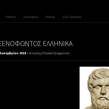
Photos
Δανεισμός
Dewey
12ο Γυμνάσιο
ΞΕΝΟΦΩΝΤΟΣ ΕΛΛΗΝΙΚΑ
 Δεκεμβρίου 2018 -
Ιστορία
,
Κλασική Γραμματεία