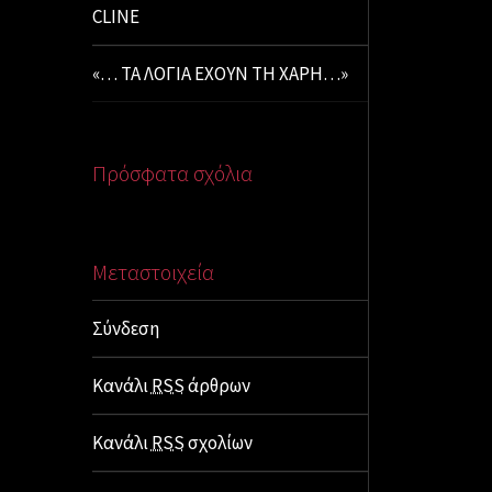
CLINE
«… ΤΑ ΛΟΓΙΑ ΕΧΟΥΝ ΤΗ ΧΑΡΗ…»
Πρόσφατα σχόλια
Μεταστοιχεία
Σύνδεση
Κανάλι
RSS
άρθρων
Κανάλι
RSS
σχολίων