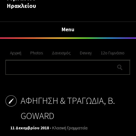
Ηρακλείου
Menu
Αρχική
Photos
Δανεισμός
Dewey
12ο Γυμνάσιο
ΑΦΗΓΗΣΗ & ΤΡΑΓΩΔΙΑ, B.
GOWARD
11 Δεκεμβρίου 2018 -
Κλασική Γραμματεία