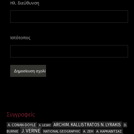
Ηλ. διεύθυνση
Ιστότοπος
Συγγραφείς
ARCHIM. KALLISTRATOS N. LYRAKIS
A. CΟΝΑΝ-DOYLE
D.
A. LESKY
J. VERNE
BURNIE
NATIONAL GEOGRAPHIC
Α. ΖΕΗ
Α. ΚΑΡΚΑΒΙΤΣΑΣ