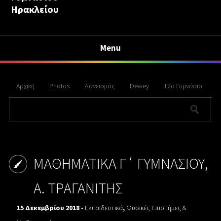
Ηρακλείου
Menu
Αρχική
Photos
Δανεισμός
Dewey
12ο Γυμνάσιο
ΜΑΘΗΜΑΤΙΚΑ Γ΄ ΓΥΜΝΑΣΙΟΥ,
Α. ΤΡΑΓΑΝΙΤΗΣ
15 Δεκεμβρίου 2018 -
Εκπαιδευτικά
,
Φυσικές Επιστήμες &