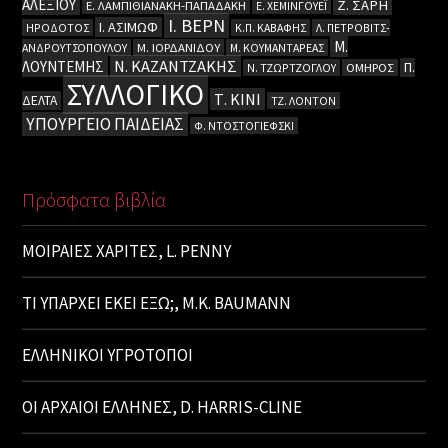
ΑΛΕΞΙΟΥ
Ζ. ΣΑΡΗ
Ε. ΛΑΜΠΙΘΙΑΝΑΚΗ-ΠΑΠΑΔΑΚΗ
Ε. ΧΕΜΙΝΓΟΥΕΪ
Ι. ΒΕΡΝ
Ι. ΑΣΙΜΩΦ
ΗΡΟΔΟΤΟΣ
Κ.Π. ΚΑΒΑΦΗΣ
Λ. ΠΕΤΡΟΒΙΤΣ-
Μ.
ΑΝΔΡΟΥΤΣΟΠΟΥΛΟΥ
Μ. ΙΟΡΔΑΝΙΔΟΥ
Μ. ΚΟΥΜΑΝΤΑΡΕΑΣ
Ν. ΚΑΖΑΝΤΖΑΚΗΣ
ΛΟΥΝΤΕΜΗΣ
Π.
Ν. ΤΖΩΡΤΖΟΓΛΟΥ
ΟΜΗΡΟΣ
ΣΥΛΛΟΓΙΚΟ
Τ. ΚΙΝΙ
ΔΕΛΤΑ
ΤΖ. ΛΟΝΤΟΝ
ΥΠΟΥΡΓΕΙΟ ΠΑΙΔΕΙΑΣ
Φ. ΝΤΟΣΤΟΓΙΕΦΣΚΙ
Πρόσφατα βιβλία
ΜΟΙΡΑΙΕΣ ΧΑΡΙΤΕΣ, L. PENNY
ΤΙ ΥΠΑΡΧΕΙ ΕΚΕΙ ΕΞΩ;, M.K. BAUMANN
ΕΛΛΗΝΙΚΟΙ ΥΓΡΟΤΟΠΟΙ
ΟΙ ΑΡΧΑΙΟΙ ΕΛΛΗΝΕΣ, D. HARRIS-CLINE