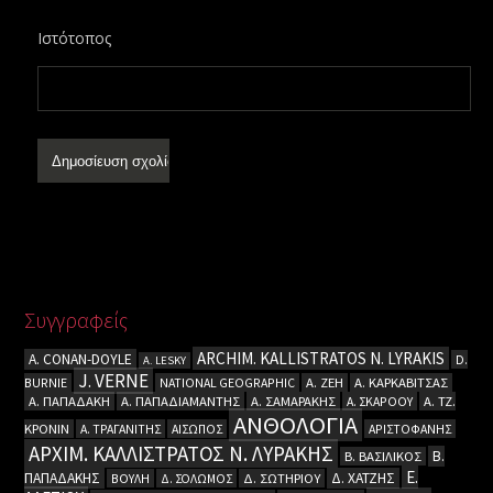
Ιστότοπος
Συγγραφείς
ARCHIM. KALLISTRATOS N. LYRAKIS
A. CΟΝΑΝ-DOYLE
D.
A. LESKY
J. VERNE
BURNIE
NATIONAL GEOGRAPHIC
Α. ΖΕΗ
Α. ΚΑΡΚΑΒΙΤΣΑΣ
Α. ΠΑΠΑΔΑΚΗ
Α. ΠΑΠΑΔΙΑΜΑΝΤΗΣ
Α. ΣΑΜΑΡΑΚΗΣ
Α. ΣΚΑΡΟΟΥ
Α. ΤΖ.
ΑΝΘΟΛΟΓΙΑ
ΚΡΟΝΙΝ
Α. ΤΡΑΓΑΝΙΤΗΣ
ΑΙΣΩΠΟΣ
ΑΡΙΣΤΟΦΑΝΗΣ
ΑΡΧΙΜ. ΚΑΛΛΙΣΤΡΑΤΟΣ Ν. ΛΥΡΑΚΗΣ
Β.
Β. ΒΑΣΙΛΙΚΟΣ
Ε.
ΠΑΠΑΔΑΚΗΣ
Δ. ΧΑΤΖΗΣ
ΒΟΥΛΗ
Δ. ΣΟΛΩΜΟΣ
Δ. ΣΩΤΗΡΙΟΥ