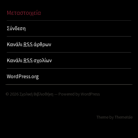
Μεταστοιχεία
Σύνδεση
Κανάλι
RSS
άρθρων
Κανάλι
RSS
σχολίων
WordPress.org
© 2026
Σχολική Βιβλιοθήκη
— Powered by
WordPress
Theme by
ThemeIsle