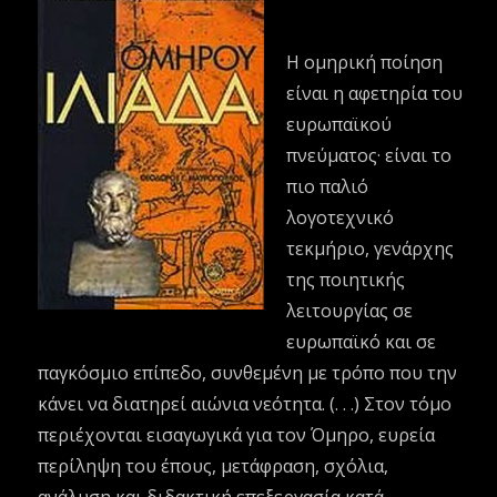
Η ομηρική ποίηση
είναι η αφετηρία του
ευρωπαϊκού
πνεύματος· είναι το
πιο παλιό
λογοτεχνικό
τεκμήριο, γενάρχης
της ποιητικής
λειτουργίας σε
ευρωπαϊκό και σε
παγκόσμιο επίπεδο, συνθεμένη με τρόπο που την
κάνει να διατηρεί αιώνια νεότητα. (. . .) Στον τόμο
περιέχονται εισαγωγικά για τον Όμηρο, ευρεία
περίληψη του έπους, μετάφραση, σχόλια,