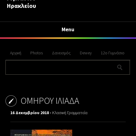
Ηρακλείου
Menu
Αρχική
Photos
Δανεισμός
Dewey
12ο Γυμνάσιο
ΟΜΗΡΟΥ ΙΛΙΑΔΑ
16 Δεκεμβρίου 2018 -
Κλασική Γραμματεία