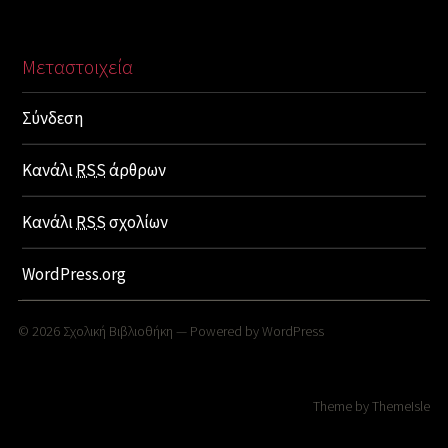
Μεταστοιχεία
Σύνδεση
Κανάλι
RSS
άρθρων
Κανάλι
RSS
σχολίων
WordPress.org
© 2026
Σχολική Βιβλιοθήκη
— Powered by
WordPress
Theme by
ThemeIsle