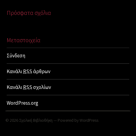
Πρόσφατα σχόλια
Μεταστοιχεία
Σύνδεση
Κανάλι
RSS
άρθρων
Κανάλι
RSS
σχολίων
WordPress.org
© 2026
Σχολική Βιβλιοθήκη
— Powered by
WordPress