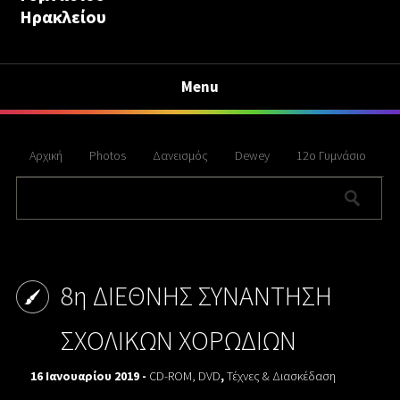
Ηρακλείου
Menu
Αρχική
Photos
Δανεισμός
Dewey
12ο Γυμνάσιο
8η ΔΙΕΘΝΗΣ ΣΥΝΑΝΤΗΣΗ
ΣΧΟΛΙΚΩΝ ΧΟΡΩΔΙΩΝ
16 Ιανουαρίου 2019 -
CD-ROM, DVD
,
Τέχνες & Διασκέδαση