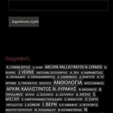
Συγγραφείς
ARCHIM. KALLISTRATOS N. LYRAKIS
A. CΟΝΑΝ-DOYLE
D.
A. LESKY
J. VERNE
BURNIE
NATIONAL GEOGRAPHIC
Α. ΖΕΗ
Α. ΚΑΡΚΑΒΙΤΣΑΣ
Α. ΠΑΠΑΔΑΚΗ
Α. ΠΑΠΑΔΙΑΜΑΝΤΗΣ
Α. ΣΑΜΑΡΑΚΗΣ
Α. ΣΚΑΡΟΟΥ
Α. ΤΖ.
ΑΝΘΟΛΟΓΙΑ
ΚΡΟΝΙΝ
Α. ΤΡΑΓΑΝΙΤΗΣ
ΑΙΣΩΠΟΣ
ΑΡΙΣΤΟΦΑΝΗΣ
ΑΡΧΙΜ. ΚΑΛΛΙΣΤΡΑΤΟΣ Ν. ΛΥΡΑΚΗΣ
Β.
Β. ΒΑΣΙΛΙΚΟΣ
Ε.
ΠΑΠΑΔΑΚΗΣ
Δ. ΧΑΤΖΗΣ
ΒΟΥΛΗ
Δ. ΣΟΛΩΜΟΣ
Δ. ΣΩΤΗΡΙΟΥ
ΑΛΕΞΙΟΥ
Ζ. ΣΑΡΗ
Ε. ΛΑΜΠΙΘΙΑΝΑΚΗ-ΠΑΠΑΔΑΚΗ
Ε. ΧΕΜΙΝΓΟΥΕΪ
Ι. ΒΕΡΝ
Ι. ΑΣΙΜΩΦ
ΗΡΟΔΟΤΟΣ
Κ.Π. ΚΑΒΑΦΗΣ
Λ. ΠΕΤΡΟΒΙΤΣ-
Μ.
ΑΝΔΡΟΥΤΣΟΠΟΥΛΟΥ
Μ. ΙΟΡΔΑΝΙΔΟΥ
Μ. ΚΟΥΜΑΝΤΑΡΕΑΣ