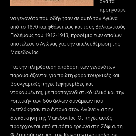
όλα τα
προηγούμε
να γεγονότα που οδήγησαν σε αυτό τον Αγώνα
από το 1870 και φθάνει έως και τους Βαλκανικούς
Πολέμους του 1912-1913, προοίμιο των οποίων
αποτέλεσε ο Αγώνας για την απελευθέρωση της
Μακεδονίας.
Για την πληρέστερη απόδοση των γεγονότων
παρουσιάζονται για πρώτη φορά τουρκικές και
βουλγαρικές πηγές (εφημερίδες και
ντοκουμέντα), με προπαγανδιστικό υλικό και την
«οπτική» των δύο άλλων δυνάμεων που
ενεπλάκησαν πιο έντονα στον Aγώνα για την
διεκδίκηση της Μακεδονίας. Οι πηγές αυτές
προέρχονται από επιτόπια έρευνα στη Σόφια, τη
Φιλιππούπολη και την Κωνσταντινούπολη, σε