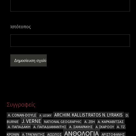
Ιστότοπος
Συγγραφείς
ARCHIM. KALLISTRATOS N. LYRAKIS
A. CΟΝΑΝ-DOYLE
D.
A. LESKY
J. VERNE
BURNIE
NATIONAL GEOGRAPHIC
Α. ΖΕΗ
Α. ΚΑΡΚΑΒΙΤΣΑΣ
Α. ΠΑΠΑΔΑΚΗ
Α. ΠΑΠΑΔΙΑΜΑΝΤΗΣ
Α. ΣΑΜΑΡΑΚΗΣ
Α. ΣΚΑΡΟΟΥ
Α. ΤΖ.
ΑΝΘΟΛΟΓΙΑ
ΚΡΟΝΙΝ
Α. ΤΡΑΓΑΝΙΤΗΣ
ΑΙΣΩΠΟΣ
ΑΡΙΣΤΟΦΑΝΗΣ