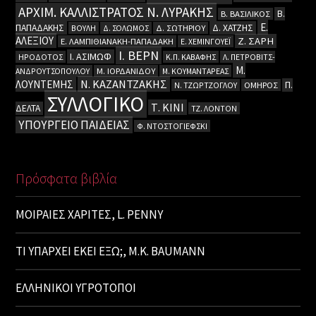
ΑΡΧΙΜ. ΚΑΛΛΙΣΤΡΑΤΟΣ Ν. ΛΥΡΑΚΗΣ
Β.
Β. ΒΑΣΙΛΙΚΟΣ
Ε.
ΠΑΠΑΔΑΚΗΣ
Δ. ΧΑΤΖΗΣ
ΒΟΥΛΗ
Δ. ΣΟΛΩΜΟΣ
Δ. ΣΩΤΗΡΙΟΥ
ΑΛΕΞΙΟΥ
Ζ. ΣΑΡΗ
Ε. ΛΑΜΠΙΘΙΑΝΑΚΗ-ΠΑΠΑΔΑΚΗ
Ε. ΧΕΜΙΝΓΟΥΕΪ
Ι. ΒΕΡΝ
Ι. ΑΣΙΜΩΦ
ΗΡΟΔΟΤΟΣ
Κ.Π. ΚΑΒΑΦΗΣ
Λ. ΠΕΤΡΟΒΙΤΣ-
Μ.
ΑΝΔΡΟΥΤΣΟΠΟΥΛΟΥ
Μ. ΙΟΡΔΑΝΙΔΟΥ
Μ. ΚΟΥΜΑΝΤΑΡΕΑΣ
Ν. ΚΑΖΑΝΤΖΑΚΗΣ
ΛΟΥΝΤΕΜΗΣ
Π.
Ν. ΤΖΩΡΤΖΟΓΛΟΥ
ΟΜΗΡΟΣ
ΣΥΛΛΟΓΙΚΟ
Τ. ΚΙΝΙ
ΔΕΛΤΑ
ΤΖ. ΛΟΝΤΟΝ
ΥΠΟΥΡΓΕΙΟ ΠΑΙΔΕΙΑΣ
Φ. ΝΤΟΣΤΟΓΙΕΦΣΚΙ
Πρόσφατα βιβλία
ΜΟΙΡΑΙΕΣ ΧΑΡΙΤΕΣ, L. PENNY
ΤΙ ΥΠΑΡΧΕΙ ΕΚΕΙ ΕΞΩ;, M.K. BAUMANN
ΕΛΛΗΝΙΚΟΙ ΥΓΡΟΤΟΠΟΙ