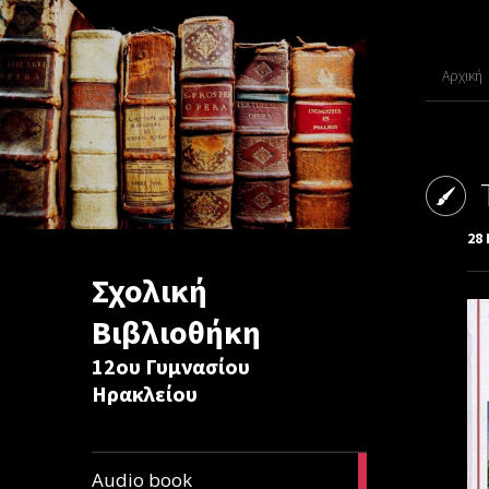
Αρχική
28 
Σχολική
Βιβλιοθήκη
12ου Γυμνασίου
Ηρακλείου
1
Audio book