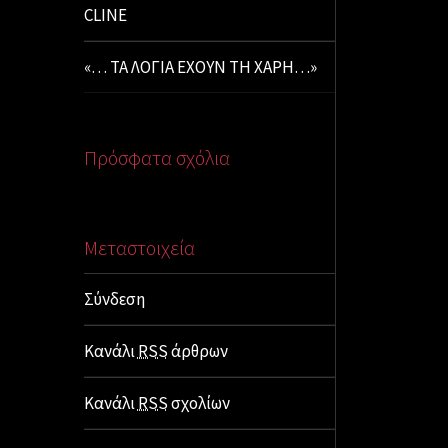
CLINE
«… ΤΑ ΛΟΓΙΑ ΕΧΟΥΝ ΤΗ ΧΑΡΗ…»
Πρόσφατα σχόλια
Μεταστοιχεία
Σύνδεση
Κανάλι
RSS
άρθρων
Κανάλι
RSS
σχολίων