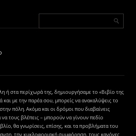
Ρ
όλη ή στα περίχωρά της, δημιουργήσαμε το «Βιβίο της
ά και με την παρέα σου, μπορείς να ανακαλύψεις το
την πόλη. Ακόμα και οι δρόμοι που διαβαίνεις
 να τους βλέπεις – μπορούν να γίνουν πεδίο
ιβλίο, θα γνωρίσεις, επίσης, και τα προβλήματα του
πανση, την κυκλοφοριακή συμφόρηση, τους κανόνες