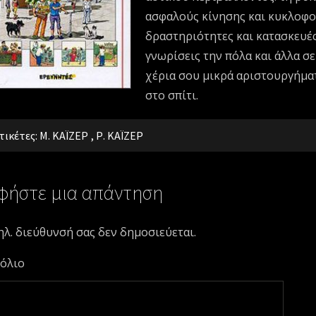
ασφαλούς κίνησης και κυκλοφορ
δραστηριότητες και κατασκευέ
γνωρίσεις την πόλα και άλλα σε
χέρια σου μικρά αριστουργήματ
στο σπίτι.
τικέτες:
Μ. ΚΑΪΖΕΡ
,
Ρ. ΚΑΪΖΕΡ
φήστε μια απάντηση
ηλ. διεύθυνσή σας δεν δημοσιεύεται.
όλιο