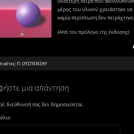
ιδιαίτερη σειρά που ακολουθούσε 
μέρος του υλικού χρειάστηκε να 
καμία περίπτωση δεν πειράχτηκε
(Από τον πρόλογο της έκδοσης)
τικέτες:
Π. ΟΥΣΠΕΝΣΚΥ
φήστε μια απάντηση
ηλ. διεύθυνσή σας δεν δημοσιεύεται.
όλιο