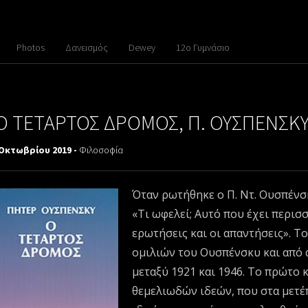
Photos
Δανεισμός
Dewey
12ο Γυμνάσιο
Ο ΤΕΤΑΡΤΟΣ ΔΡΟΜΟΣ, Π. ΟΥΣΠΕΝΣΚ
 Οκτωβρίου 2019 -
Φιλοσοφία
Όταν ρωτήθηκε ο Π. Ντ. Ουσπένσκ
«Τι ωφελεί; Αυτό που έχει περισσ
ερωτήσεις και οι απαντήσεις». Τ
ομιλιών του Ουσπένσκυ και από 
μεταξύ 1921 και 1946. Το πρώτο 
θεμελιωδών ιδεών, που στα μετέ