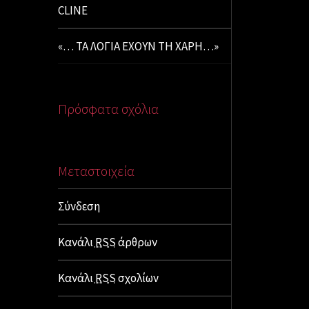
CLINE
«… ΤΑ ΛΟΓΙΑ ΕΧΟΥΝ ΤΗ ΧΑΡΗ…»
Πρόσφατα σχόλια
Μεταστοιχεία
Σύνδεση
Κανάλι
RSS
άρθρων
Κανάλι
RSS
σχολίων