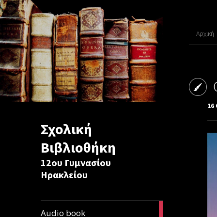
Αρχική
16
Σχολική
Βιβλιοθήκη
12ου Γυμνασίου
Ηρακλείου
1
Audio book