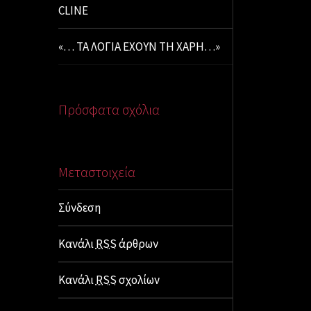
CLINE
«… ΤΑ ΛΟΓΙΑ ΕΧΟΥΝ ΤΗ ΧΑΡΗ…»
Πρόσφατα σχόλια
Μεταστοιχεία
Σύνδεση
Κανάλι
RSS
άρθρων
Κανάλι
RSS
σχολίων