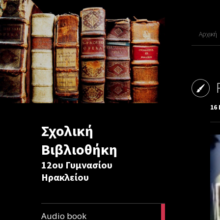
Αρχική
16 
Σχολική
Βιβλιοθήκη
12ου Γυμνασίου
Ηρακλείου
1
Audio book