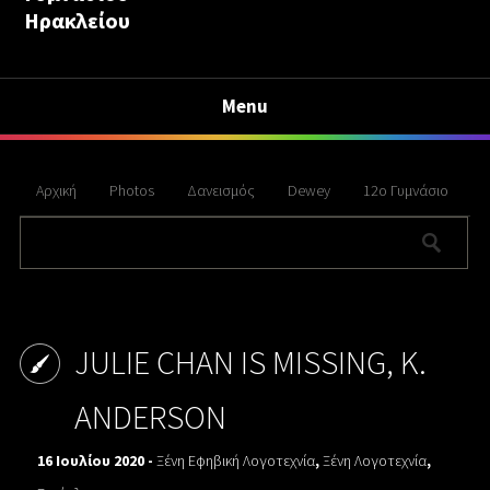
Ηρακλείου
Menu
Αρχική
Photos
Δανεισμός
Dewey
12ο Γυμνάσιο
JULIE CHAN IS MISSING, K.
ANDERSON
16 Ιουλίου 2020 -
Ξένη Εφηβική Λογοτεχνία
,
Ξένη Λογοτεχνία
,