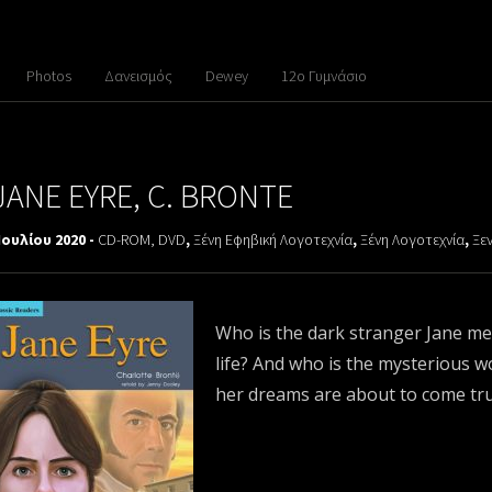
Photos
Δανεισμός
Dewey
12ο Γυμνάσιο
JANE EYRE, C. BRONTE
Ιουλίου 2020 -
CD-ROM, DVD
,
Ξένη Εφηβική Λογοτεχνία
,
Ξένη Λογοτεχνία
,
Ξε
Who is the dark stranger Jane me
life? And who is the mysterious 
her dreams are about to come tr