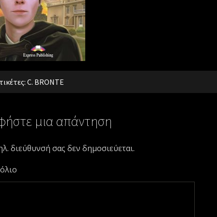
τικέτες:
C. BRONTE
φήστε μια απάντηση
ηλ. διεύθυνσή σας δεν δημοσιεύεται.
όλιο