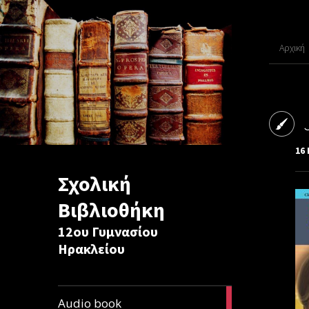
Αρχική
16 
Σχολική
Βιβλιοθήκη
12ου Γυμνασίου
Ηρακλείου
1
Audio book