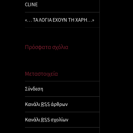
CLINE
«… ΤΑ ΛΟΓΙΑ ΕΧΟΥΝ ΤΗ ΧΑΡΗ…»
Πρόσφατα σχόλια
Μεταστοιχεία
Σύνδεση
Κανάλι
RSS
άρθρων
Κανάλι
RSS
σχολίων