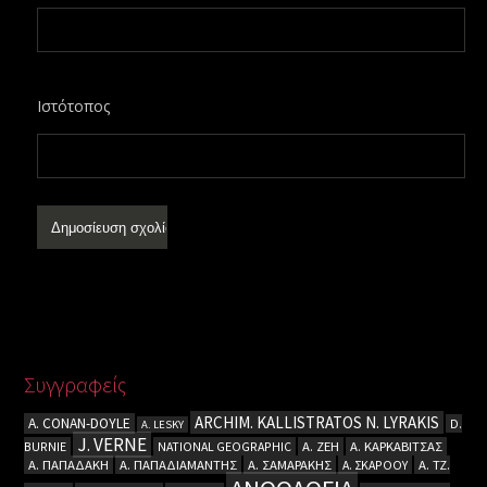
Ιστότοπος
Συγγραφείς
ARCHIM. KALLISTRATOS N. LYRAKIS
A. CΟΝΑΝ-DOYLE
D.
A. LESKY
J. VERNE
BURNIE
NATIONAL GEOGRAPHIC
Α. ΖΕΗ
Α. ΚΑΡΚΑΒΙΤΣΑΣ
Α. ΠΑΠΑΔΑΚΗ
Α. ΠΑΠΑΔΙΑΜΑΝΤΗΣ
Α. ΣΑΜΑΡΑΚΗΣ
Α. ΣΚΑΡΟΟΥ
Α. ΤΖ.