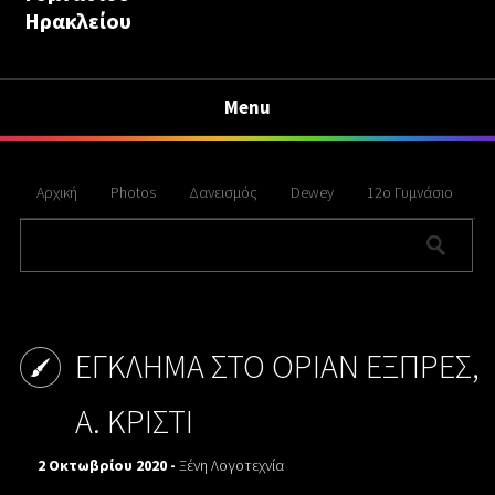
Ηρακλείου
Menu
Αρχική
Photos
Δανεισμός
Dewey
12ο Γυμνάσιο
ΕΓΚΛΗΜΑ ΣΤΟ ΟΡΙΑΝ ΕΞΠΡΕΣ,
Α. ΚΡΙΣΤΙ
2 Οκτωβρίου 2020 -
Ξένη Λογοτεχνία