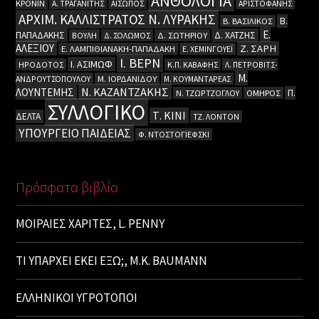
ΑΝΘΟΛΟΓΙΑ
ΚΡΟΝΙΝ
Α. ΤΡΑΓΑΝΙΤΗΣ
ΑΙΣΩΠΟΣ
ΑΡΙΣΤΟΦΑΝΗΣ
ΑΡΧΙΜ. ΚΑΛΛΙΣΤΡΑΤΟΣ Ν. ΛΥΡΑΚΗΣ
Β.
Β. ΒΑΣΙΛΙΚΟΣ
Ε.
ΠΑΠΑΔΑΚΗΣ
Δ. ΧΑΤΖΗΣ
ΒΟΥΛΗ
Δ. ΣΟΛΩΜΟΣ
Δ. ΣΩΤΗΡΙΟΥ
ΑΛΕΞΙΟΥ
Ζ. ΣΑΡΗ
Ε. ΛΑΜΠΙΘΙΑΝΑΚΗ-ΠΑΠΑΔΑΚΗ
Ε. ΧΕΜΙΝΓΟΥΕΪ
Ι. ΒΕΡΝ
Ι. ΑΣΙΜΩΦ
ΗΡΟΔΟΤΟΣ
Κ.Π. ΚΑΒΑΦΗΣ
Λ. ΠΕΤΡΟΒΙΤΣ-
Μ.
ΑΝΔΡΟΥΤΣΟΠΟΥΛΟΥ
Μ. ΙΟΡΔΑΝΙΔΟΥ
Μ. ΚΟΥΜΑΝΤΑΡΕΑΣ
Ν. ΚΑΖΑΝΤΖΑΚΗΣ
ΛΟΥΝΤΕΜΗΣ
Π.
Ν. ΤΖΩΡΤΖΟΓΛΟΥ
ΟΜΗΡΟΣ
ΣΥΛΛΟΓΙΚΟ
Τ. ΚΙΝΙ
ΔΕΛΤΑ
ΤΖ. ΛΟΝΤΟΝ
ΥΠΟΥΡΓΕΙΟ ΠΑΙΔΕΙΑΣ
Φ. ΝΤΟΣΤΟΓΙΕΦΣΚΙ
Πρόσφατα βιβλία
ΜΟΙΡΑΙΕΣ ΧΑΡΙΤΕΣ, L. PENNY
ΤΙ ΥΠΑΡΧΕΙ ΕΚΕΙ ΕΞΩ;, M.K. BAUMANN
ΕΛΛΗΝΙΚΟΙ ΥΓΡΟΤΟΠΟΙ