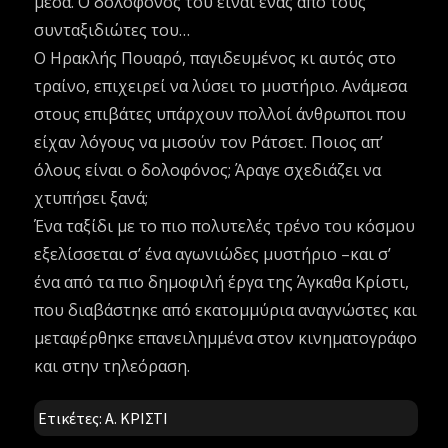
μέσα. Ο δολοφόνος του είναι ένας από τους
συνταξιδιώτες του…
Ο Ηρακλής Πουαρό, παγιδευμένος κι αυτός στο
τραίνο, επιχειρεί να λύσει το μυστήριο. Ανάμεσα
στους επιβάτες υπάρχουν πολλοί άνθρωποι που
είχαν λόγους να μισούν τον Ράτσετ. Ποιος απ’
όλους είναι ο δολοφόνος; Άραγε σχεδιάζει να
χτυπήσει ξανά;
Ένα ταξίδι με το πιο πολυτελές τρένο του κόσμου
εξελίσσεται σ’ ένα αγωνιώδες μυστήριο –και σ’
ένα από τα πιο δημοφιλή έργα της Άγκαθα Κρίστι,
που διαβάστηκε από εκατομμύρια αναγνώστες και
μεταφέρθηκε επανειλημμένα στον κινηματογράφο
και στην τηλεόραση.
Ετικέτες:
Α. ΚΡΙΣΤΙ