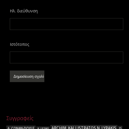
Ηλ. διεύθυνση
Ιστότοπος
Συγγραφείς
ARCHIM. KALLISTRATOS N. LYRAKIS
A. CΟΝΑΝ-DOYLE
D.
A. LESKY