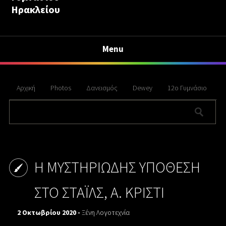
Ηρακλείου
Menu
Αρχική
Photos
Δανεισμός
Dewey
12ο Γυμνάσιο
Η ΜΥΣΤΗΡΙΩΔΗΣ ΥΠΟΘΕΣΗ
ΣΤΟ ΣΤΑΪΛΣ, Α. ΚΡΙΣΤΙ
2 Οκτωβρίου 2020 -
Ξένη Λογοτεχνία