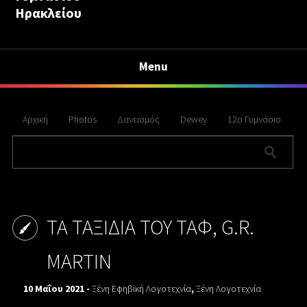
Ηρακλείου
Menu
Αρχική
Photos
Δανεισμός
Dewey
12ο Γυμνάσιο
ΤΑ ΤΑΞΙΔΙΑ ΤΟΥ ΤΑΦ, G.R.
MARTIN
10 Μαΐου 2021 -
Ξένη Εφηβική Λογοτεχνία
,
Ξένη Λογοτεχνία