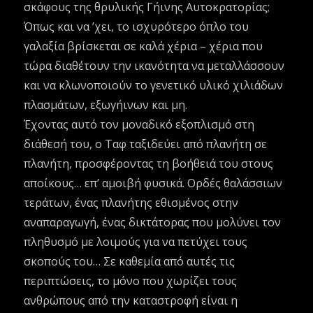
σκάφους της θρυλικής Γήινης Αυτοκρατορίας;
Όπως και να ’χει, το ισχυρότερο όπλο του
γαλαξία βρίσκεται σε καλά χέρια – χέρια που
τώρα διαθέτουν την ικανότητα να μεταλλάσσουν
και να κλωνοποιούν το γενετικό υλικό χιλιάδων
πλασμάτων, εξωγήινων και μη.
Έχοντας αυτό τον μοναδικό εξοπλισμό στη
διάθεσή του, ο Ταφ ταξιδεύει από πλανήτη σε
πλανήτη, προσφέροντας τη βοήθειά του στους
αποίκους… επ’ αμοιβή φυσικά. Ορδές θαλάσσιων
τεράτων, ένας πλανήτης εθισμένος στην
αναπαραγωγή, ένας δικτάτορας που μολύνει τον
πληθυσμό με λοιμούς για να πετύχει τους
σκοπούς του… Σε καθεμία από αυτές τις
περιπτώσεις, το μόνο που χωρίζει τους
ανθρώπους από την καταστροφή είναι η