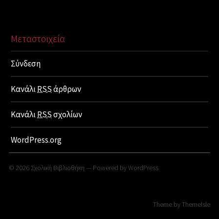
Μεταστοιχεία
Σύνδεση
Κανάλι
RSS
άρθρων
Κανάλι
RSS
σχολίων
WordPress.org
© 2026
Σχολική Βιβλιοθήκη
— Powered by
WordPress
Theme by
ThemeIsle