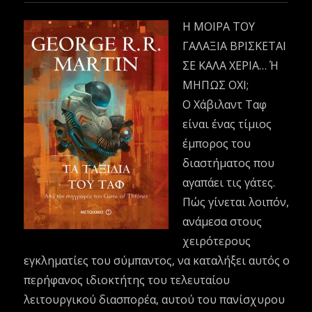
Η ΜΟΙΡΑ ΤΟΥ
ΓΑΛΑΞΙΑ ΒΡΙΣΚΕΤΑΙ
ΣΕ ΚΑΛΑ ΧΕΡΙΑ… Ή
ΜΗΠΩΣ ΟΧΙ;
Ο Χάβιλαντ Ταφ
είναι ένας τίμιος
έμπορος του
διαστήματος που
αγαπάει τις γάτες.
Πώς γίνεται λοιπόν,
ανάμεσα στους
χειρότερους
εγκληματίες του σύμπαντος, να καταλήξει αυτός ο
περήφανος ιδιοκτήτης του τελευταίου
λειτουργικού διασπορέα, αυτού του πανίσχυρου