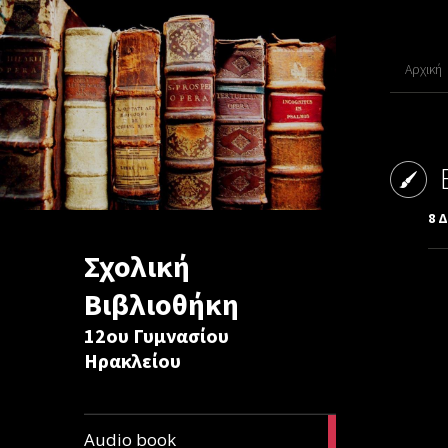
Αρχική
8 
Σχολική
Βιβλιοθήκη
12ου Γυμνασίου
Ηρακλείου
1
Audio book