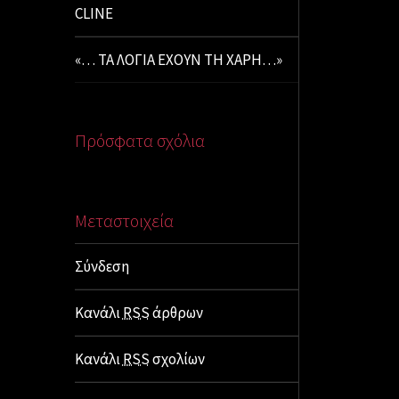
CLINE
«… ΤΑ ΛΟΓΙΑ ΕΧΟΥΝ ΤΗ ΧΑΡΗ…»
Πρόσφατα σχόλια
Μεταστοιχεία
Σύνδεση
Κανάλι
RSS
άρθρων
Κανάλι
RSS
σχολίων