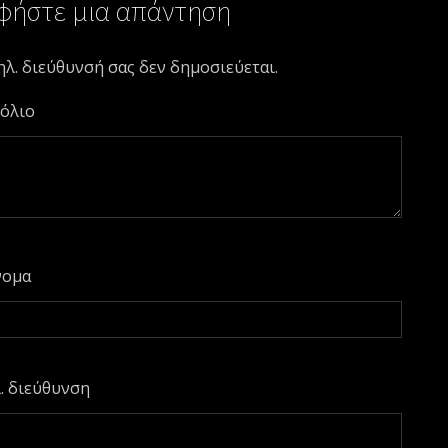
φήστε μια απάντηση
ηλ. διεύθυνσή σας δεν δημοσιεύεται.
όλιο
νομα
. διεύθυνση