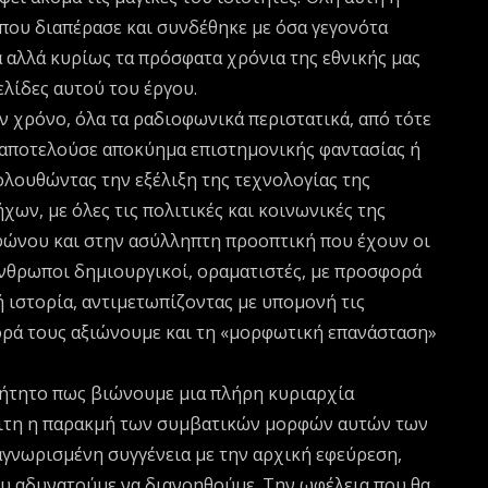
 που διαπέρασε και συνδέθηκε με όσα γεγονότα
 αλλά κυρίως τα πρόσφατα χρόνια της εθνικής μας
ελίδες αυτού του έργου.
 χρόνο, όλα τα ραδιοφωνικά περιστατικά, από τότε
αποτελούσε αποκύημα επιστημονικής φαντασίας ή
λουθώντας την εξέλιξη της τεχνολογίας της
ων, με όλες τις πολιτικές και κοινωνικές της
φώνου και στην ασύλληπτη προοπτική που έχουν οι
άνθρωποι δημιουργικοί, οραματιστές, με προσφορά
 ιστορία, αντιμετωπίζοντας με υπομονή τις
ορά τους αξιώνουμε και τη «μορφωτική επανάσταση»
βήτητο πως βιώνουμε μια πλήρη κυριαρχία
ριτη η παρακμή των συμβατικών μορφών αυτών των
αγνωρισμένη συγγένεια με την αρχική εφεύρεση,
που αδυνατούμε να διανοηθούμε. Την ωφέλεια που θα