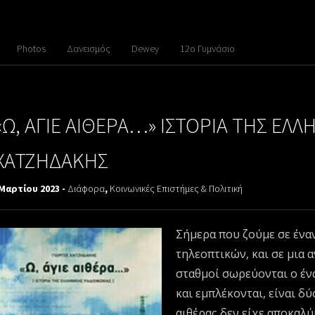
Photos
Δανεισμός
Dewey
12ο Γυμνάσιο
«Ω, ΑΓΙΕ ΑΙΘΕΡΑ…» ΙΣΤΟΡΙΑ ΤΗΣ ΕΛΛ
ΧΑΤΖΗΔΑΚΗΣ
 Μαρτίου 2023 -
Διάφορα
,
Κοινωνικές Επιστήμες & Πολιτική
Σήμερα που ζούμε σε έν
τηλεοπτικών, και σε μια
σταθμοί σωρεύονται ο έν
και εμπλέκονται, είναι δ
αιθέρας δεν είχε αποκαλύ