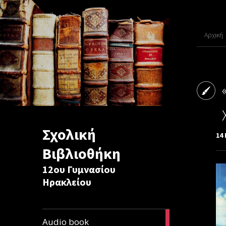
Αρχική
Σχολική
14
Βιβλιοθήκη
12ου Γυμνασίου
Ηρακλείου
1
Audio book