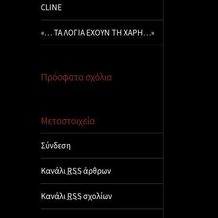
CLINE
«… ΤΑ ΛΟΓΙΑ ΕΧΟΥΝ ΤΗ ΧΑΡΗ…»
Πρόσφατα σχόλια
Μεταστοιχεία
Σύνδεση
Κανάλι
RSS
άρθρων
Κανάλι
RSS
σχολίων