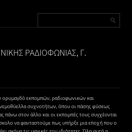
ΗΝΙΚΗΣ ΡΑΔΙΟΦΩΝΙΑΣ, Γ.
αν ορυμαγδό εκπομπών, ραδιοφωνικών και
 ανεμοθύελλα συχνοτήτων, όπου οι πάσης φύσεως
ας πάνω στον άλλο και οι εκπομπές τους συγχέονται
ύσκολο να φανταστούμε πως υπήρξε μια εποχή που ο
ψει ακόμα τις μαγικές του ιδιότητες. Όλη αυτή η