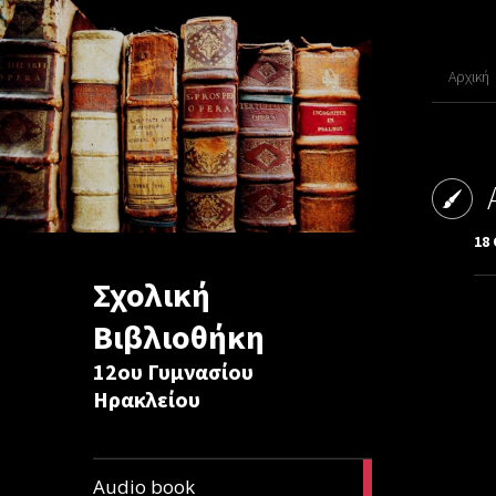
Αρχική
18
Σχολική
Βιβλιοθήκη
12ου Γυμνασίου
Ηρακλείου
1
Audio book