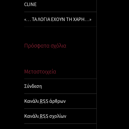
CLINE
«… ΤΑ ΛΟΓΙΑ ΕΧΟΥΝ ΤΗ ΧΑΡΗ…»
Πρόσφατα σχόλια
Μεταστοιχεία
Σύνδεση
Κανάλι
RSS
άρθρων
Κανάλι
RSS
σχολίων