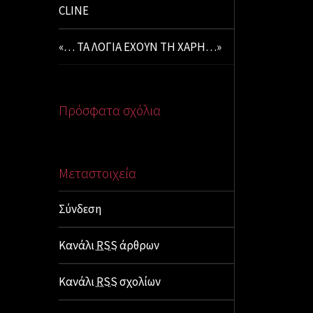
CLINE
«… ΤΑ ΛΟΓΙΑ ΕΧΟΥΝ ΤΗ ΧΑΡΗ…»
Πρόσφατα σχόλια
Μεταστοιχεία
Σύνδεση
Κανάλι
RSS
άρθρων
Κανάλι
RSS
σχολίων