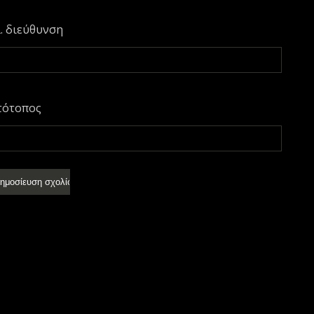
. διεύθυνση
τότοπος