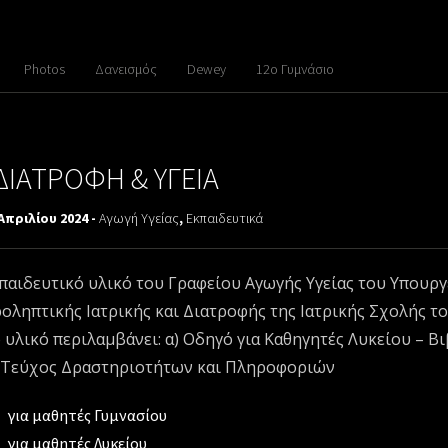
Photos
Δανεισμός
Dewey
12ο Γυμνάσιο
ΔΙΑΤΡΟΦΗ & ΥΓΕΙΑ
Απριλίου 2024 -
Αγωγή Υγείας
,
Εκπαιδευτικά
παιδευτικό υλικό του Γραφείου Αγωγής Υγείας του Υπουργε
οληπτικής Ιατρικής και Διατροφής της Ιατρικής Σχολής το
 υλικό περιλαμβάνει: α) Οδηγό για Καθηγητές Λυκείου –
 Τεύχος Δραστηριοτήτων και Πληροφοριών
για μαθητές Γυμνασίου
για μαθητές Λυκείου