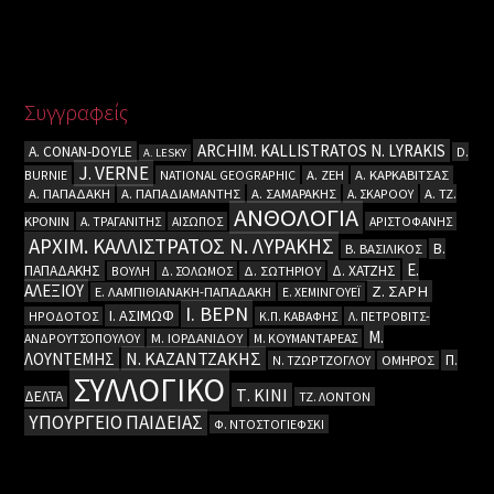
Συγγραφείς
ARCHIM. KALLISTRATOS N. LYRAKIS
A. CΟΝΑΝ-DOYLE
D.
A. LESKY
J. VERNE
BURNIE
NATIONAL GEOGRAPHIC
Α. ΖΕΗ
Α. ΚΑΡΚΑΒΙΤΣΑΣ
Α. ΠΑΠΑΔΑΚΗ
Α. ΠΑΠΑΔΙΑΜΑΝΤΗΣ
Α. ΣΑΜΑΡΑΚΗΣ
Α. ΣΚΑΡΟΟΥ
Α. ΤΖ.
ΑΝΘΟΛΟΓΙΑ
ΚΡΟΝΙΝ
Α. ΤΡΑΓΑΝΙΤΗΣ
ΑΙΣΩΠΟΣ
ΑΡΙΣΤΟΦΑΝΗΣ
ΑΡΧΙΜ. ΚΑΛΛΙΣΤΡΑΤΟΣ Ν. ΛΥΡΑΚΗΣ
Β.
Β. ΒΑΣΙΛΙΚΟΣ
Ε.
ΠΑΠΑΔΑΚΗΣ
Δ. ΧΑΤΖΗΣ
ΒΟΥΛΗ
Δ. ΣΟΛΩΜΟΣ
Δ. ΣΩΤΗΡΙΟΥ
ΑΛΕΞΙΟΥ
Ζ. ΣΑΡΗ
Ε. ΛΑΜΠΙΘΙΑΝΑΚΗ-ΠΑΠΑΔΑΚΗ
Ε. ΧΕΜΙΝΓΟΥΕΪ
Ι. ΒΕΡΝ
Ι. ΑΣΙΜΩΦ
ΗΡΟΔΟΤΟΣ
Κ.Π. ΚΑΒΑΦΗΣ
Λ. ΠΕΤΡΟΒΙΤΣ-
Μ.
ΑΝΔΡΟΥΤΣΟΠΟΥΛΟΥ
Μ. ΙΟΡΔΑΝΙΔΟΥ
Μ. ΚΟΥΜΑΝΤΑΡΕΑΣ
Ν. ΚΑΖΑΝΤΖΑΚΗΣ
ΛΟΥΝΤΕΜΗΣ
Π.
Ν. ΤΖΩΡΤΖΟΓΛΟΥ
ΟΜΗΡΟΣ
ΣΥΛΛΟΓΙΚΟ
Τ. ΚΙΝΙ
ΔΕΛΤΑ
ΤΖ. ΛΟΝΤΟΝ
ΥΠΟΥΡΓΕΙΟ ΠΑΙΔΕΙΑΣ
Φ. ΝΤΟΣΤΟΓΙΕΦΣΚΙ