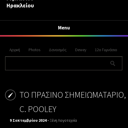
Ηρακλείου
Menu
Αρχική
Photos
Δανεισμός
Dewey
12ο Γυμνάσιο
ΤΟ ΠΡΑΣΙΝΟ ΣΗΜΕΙΩΜΑΤΑΡΙΟ,
C. POOLEY
9 Σεπτεμβρίου 2024 -
Ξένη Λογοτεχνία