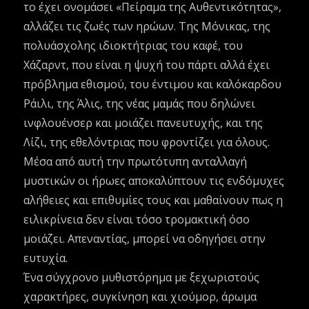
το έχει ονομάσει «Πείραμα της Αυθεντικότητας»,
αλλάζει τις ζωές των ηρώων. Της Μόνικας, της
πολυάσχολης ιδιοκτήτριας του καφέ, του
Χάζαρντ, που είναι η ψυχή του πάρτι αλλά έχει
πρόβλημα εθισμού, του έντιμου και καλόκαρδου
Ράιλι, της Άλις, της νέας μαμάς που δηλώνει
ινφλουένσερ και μοιάζει πανευτυχής, και της
Λίζι, της εθελόντριας που φροντίζει για όλους.
Μέσα από αυτή την πρωτότυπη ανταλλαγή
μυστικών οι ήρωες αποκαλύπτουν τις ενδόμυχες
αλήθειες και επιθυμίες τους και μαθαίνουν πως η
ειλικρίνεια δεν είναι τόσο τρομακτική όσο
μοιάζει. Απεναντίας, μπορεί να οδηγήσει στην
ευτυχία.
Ένα σύγχρονο μυθιστόρημα με ξεχωριστούς
χαρακτήρες, συγκίνηση και χιούμορ, άρωμα