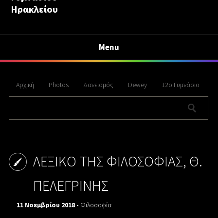
Ηρακλείου
Menu
Αρχική
Photos
Δανεισμός
Dewey
12ο Γυμνάσιο
ΛΕΞΙΚΟ ΤΗΣ ΦΙΛΟΣΟΦΙΑΣ, Θ.
ΠΕΛΕΓΡΙΝΗΣ
11 Νοεμβρίου 2018 -
Φιλοσοφία