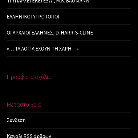
ΤΙ ΥΠΑΡΧΕΙ ΕΚΕΙ ΕΞΩ;, M.K. BAUMANN
ΕΛΛΗΝΙΚΟΙ ΥΓΡΟΤΟΠΟΙ
ΟΙ ΑΡΧΑΙΟΙ ΕΛΛΗΝΕΣ, D. HARRIS-CLINE
«… ΤΑ ΛΟΓΙΑ ΕΧΟΥΝ ΤΗ ΧΑΡΗ…»
Πρόσφατα σχόλια
Μεταστοιχεία
Σύνδεση
Κανάλι
RSS
άρθρων