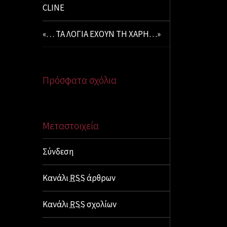
CLINE
«… ΤΑ ΛΟΓΙΑ ΕΧΟΥΝ ΤΗ ΧΑΡΗ…»
Πρόσφατα σχόλια
Μεταστοιχεία
Σύνδεση
Κανάλι
RSS
άρθρων
Κανάλι
RSS
σχολίων