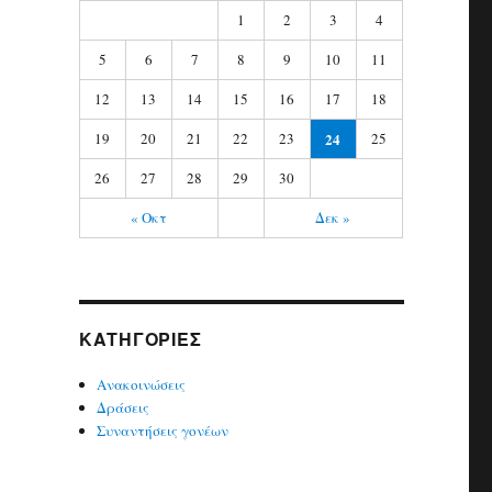
1
2
3
4
5
6
7
8
9
10
11
12
13
14
15
16
17
18
19
20
21
22
23
24
25
26
27
28
29
30
« Οκτ
Δεκ »
KΑΤΗΓΟΡΊΕΣ
Ανακοινώσεις
Δράσεις
Συναντήσεις γονέων