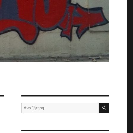
ΑΝΑΖΉΤΗΣ
Αναζήτηση
για: