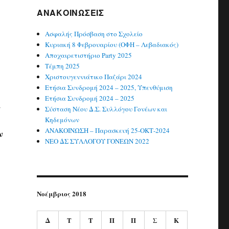
ΑΝΑΚΟΙΝΏΣΕΙΣ
Ασφαλής Πρόσβαση στο Σχολείο
Κυριακή 8 Φεβρουαρίου (ΟΦΗ – Λεβαδιακός)
Αποχαιρετιστήριο Party 2025
Τέμπη 2025
Χριστουγεννιάτικο Παζάρι 2024
Ετήσια Συνδρομή 2024 – 2025, Υπενθύμιση
Ετήσια Συνδρομή 2024 – 2025
ι
Σύσταση Νέου Δ.Σ. Συλλόγου Γονέων και
Κηδεμόνων
ΑΝΑΚΟΙΝΩΣΗ – Παρασκευή 25-ΟΚΤ-2024
ν
ΝΕΟ ΔΣ ΣΥΛΛΟΓΟΥ ΓΟΝΕΩΝ 2022
Νοέμβριος 2018
Δ
Τ
Τ
Π
Π
Σ
Κ