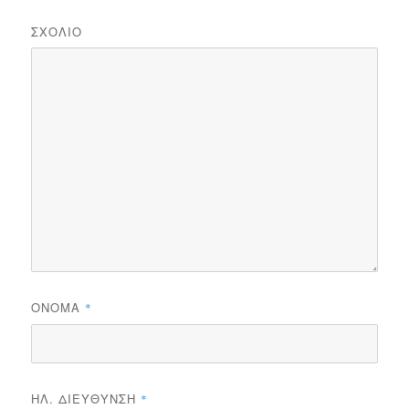
ΣΧΌΛΙΟ
ΌΝΟΜΑ
*
ΗΛ. ΔΙΕΎΘΥΝΣΗ
*