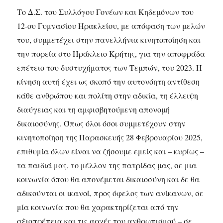
Το Δ.Σ. του Συλλόγου Γονέων και Κηδεμόνων του
12-ου Γυμνασίου Ηρακλείου, με απόφαση των μελών
του, συμμετέχει στην πανελλήνια κινητοποίηση και
την πορεία στο Ηράκλειο Κρήτης, για την αποφράδα
επέτειο του δυστυχήματος των Τεμπών, του 2023. Η
κίνηση αυτή έχει ως σκοπό την αυτονόητη αντίθεση
κάθε ανθρώπου και πολίτη στην αδικία, τη έλλειψη
διαύγειας και τη αμφισβητούμενη απονομή
δικαιοσύνης. Όπως όλοι όσοι συμμετέχουν στην
κινητοποίηση της Παρασκευής 28 Φεβρουαρίου 2025,
επιθυμία όλων είναι να ζήσουμε εμείς και – κυρίως –
τα παιδιά μας, το μέλλον της πατρίδας μας, σε μια
κοινωνία όπου θα απονέμεται δικαιοσύνη και δε θα
αδικούνται οι ικανοί, προς όφελος των ανίκανων, σε
μία κοινωνία που θα χαρακτηρίζεται από την
αξιοπρέπεια και τις αρχές του ανθρωπισμού – σε