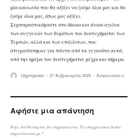
μία κοινωνία που θα αξίζει να ζούμε όλοι μας και θα
ζούμε όλοι μας, όπως μας αξίζει.
Συμπαραστεκόμαστε στο δίκαιο και άνισο αγώνα
των συγγενών των θυμάτων του δυστυχήματος των
Τεμπών, αλλά και των επιζώντων, που
στιγματίστηκαν για πάντα από τα γεγονότα αυτά,
από την ημέρα του δυστυχήματος μέχρι και σήμερα.
Συντάκτης
12gymgoneis
Δημοσιεύτηκε
27 Φεβρουαρίου 2025
Κατηγορίες
Ανακοινώσεις
την
Αφήστε μια απάντηση
Η ηλ. διεύθυνση σας δεν δημοσιεύεται.
Τα υποχρεωτικά πεδία
σημειώνονται με
*