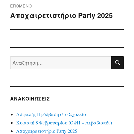
ΕΠΌΜΕΝΟ
Αποχαιρετιστήριο Party 2025
Επόμενο
άρθρο:
ΑΝ
Αναζήτηση
για:
ΑΝΑΚΟΙΝΏΣΕΙΣ
Ασφαλής Πρόσβαση στο Σχολείο
Κυριακή 8 Φεβρουαρίου (ΟΦΗ – Λεβαδιακός)
Αποχαιρετιστήριο Party 2025