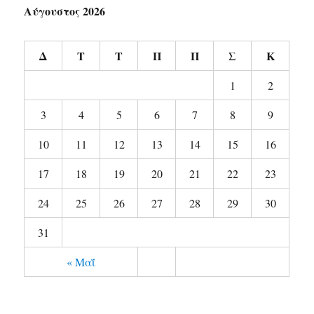
Αύγουστος 2026
Δ
Τ
Τ
Π
Π
Σ
Κ
1
2
3
4
5
6
7
8
9
10
11
12
13
14
15
16
17
18
19
20
21
22
23
24
25
26
27
28
29
30
31
« Μαΐ