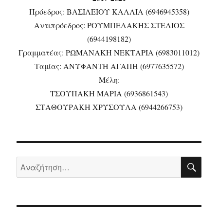
Πρόεδρος: ΒΑΣΙΛΕΙΟΥ ΚΑΛΛΙΑ (6946945358)
Αντιπρόεδρος: ΡΟΥΜΠΕΛΑΚΗΣ ΣΤΕΛΙΟΣ
(6944198182)
Γραμματέας: ΡΩΜΑΝΑΚΗ ΝΕΚΤΑΡΙΑ (6983011012)
Ταμίας: ΑΝΥΦΑΝΤΗ ΑΓΑΠΗ (6977635572)
Μέλη:
ΤΣΟΥΠΑΚΗ ΜΑΡΙΑ (6936861543)
ΣΤΑΘΟΥΡΑΚΗ ΧΡΥΣΟΥΛΑ (6944266753)
ΑΝ
Αναζήτηση
για: