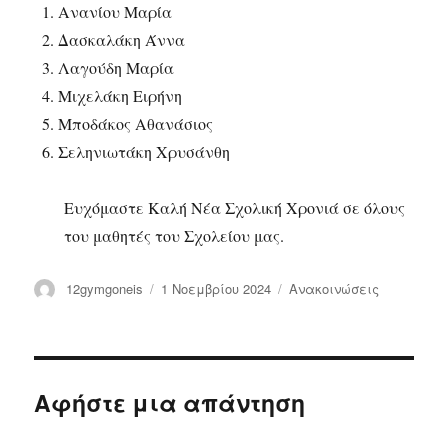
Ανανίου Μαρία
Δασκαλάκη Άννα
Λαγούδη Μαρία
Μιχελάκη Ειρήνη
Μποδάκος Αθανάσιος
Σεληνιωτάκη Χρυσάνθη
Ευχόμαστε Καλή Νέα Σχολική Χρονιά σε όλους
του μαθητές του Σχολείου μας.
Συντάκτης
12gymgoneis
Δημοσιεύτηκε
1 Νοεμβρίου 2024
Κατηγορίες
Ανακοινώσεις
την
Αφήστε μια απάντηση