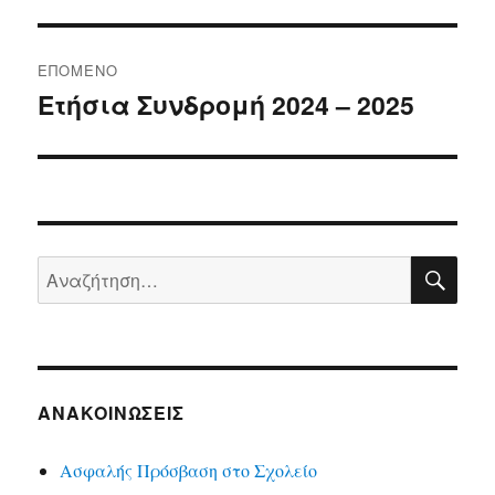
ΕΠΌΜΕΝΟ
Ετήσια Συνδρομή 2024 – 2025
Επόμενο
άρθρο:
ΑΝ
Αναζήτηση
για:
ΑΝΑΚΟΙΝΏΣΕΙΣ
Ασφαλής Πρόσβαση στο Σχολείο