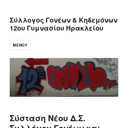
Σύλλογος Γονέων & Κηδεμόνων
12ου Γυμνασίου Ηρακλείου
ΜΕΝΟΎ
Σύσταση Νέου Δ.Σ.
Συλλόγου Γονέων και