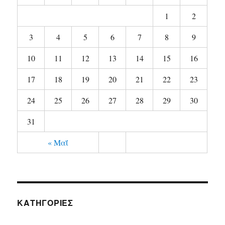
1
2
3
4
5
6
7
8
9
10
11
12
13
14
15
16
17
18
19
20
21
22
23
24
25
26
27
28
29
30
31
« Μαΐ
KΑΤΗΓΟΡΊΕΣ