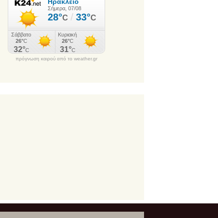
πρόγνωση καιρού από το weather.gr