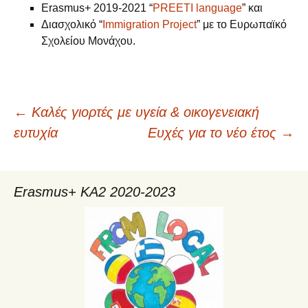
Erasmus+ 2019-2021 “
PREETI language
” και
Διασχολικό “
Immigration Project
” με το Ευρωπαϊκό
Σχολείου Μονάχου.
←
Καλές γιορτές με υγεία & οικογενειακή
Πλοήγηση
ευτυχία
Ευχές για το νέο έτος
→
άρθρων
Erasmus+ KA2 2020-2023