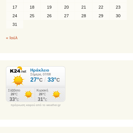
17
18
19
20
21
22
23
24
25
26
27
28
29
30
31
« Ιούλ
πρόγνωση καιρού από το weather.gr