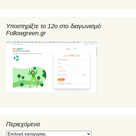
Υποστηρίξτε το 12ο στο διαγωνισμό
Followgreen.gr
Περιεχόμενα
Π