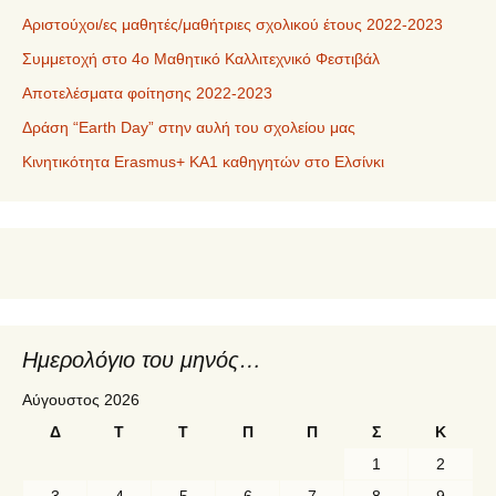
Αριστούχοι/ες μαθητές/μαθήτριες σχολικού έτους 2022-2023
Συμμετοχή στο 4ο Μαθητικό Καλλιτεχνικό Φεστιβάλ
Αποτελέσματα φοίτησης 2022-2023
Δράση “Earth Day” στην αυλή του σχολείου μας
Κινητικότητα Erasmus+ KA1 καθηγητών στο Ελσίνκι
Ημερολόγιο του μηνός…
Αύγουστος 2026
Δ
Τ
Τ
Π
Π
Σ
Κ
1
2
3
4
5
6
7
8
9