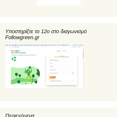
Υποστηρίξτε το 12ο στο διαγωνισμό
Followgreen.gr
Περιεχόμενα