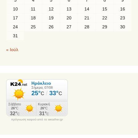
10
11
12
13
14
15
16
17
18
19
20
21
22
23
24
25
26
27
28
29
30
31
« Ιούλ
πρόγνωση καιρού από το weather.gr