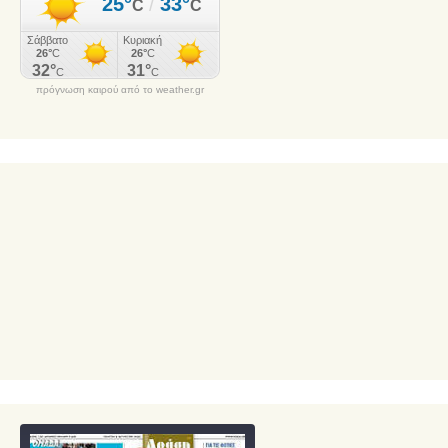
πρόγνωση καιρού από το weather.gr