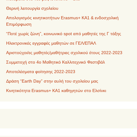
Θερινή λειτουργία σχολείου
Απολογισμός κινητικοτήτων Erasmus+ ΚΑ1 & ενδοσχολική
Επιμόρφωση
“Ποτέ χωρίς ζώνη”, κοινωνικό spot από μαθητές της Γ τάξης
Ηλεκτρονικές εγγραφές μαθητών σε ΓΕΛ/ΕΠΑΛ
Αριστούχοι/ες μαθητές/μαθήτριες σχολικού έτους 2022-2023
Συμμετοχή στο 4ο Μαθητικό Καλλιτεχνικό Φεστιβάλ
Αποτελέσματα φοίτησης 2022-2023
Δράση “Earth Day” στην αυλή του σχολείου μας
Κινητικότητα Erasmus+ KA1 καθηγητών στο Ελσίνκι