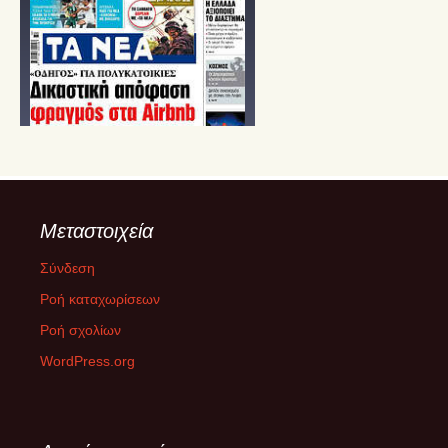
Μεταστοιχεία
Σύνδεση
Ροή καταχωρίσεων
Ροή σχολίων
WordPress.org