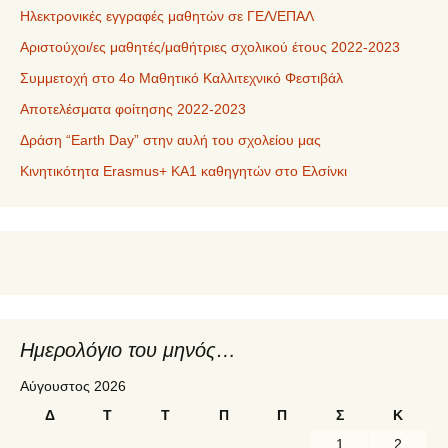
Ηλεκτρονικές εγγραφές μαθητών σε ΓΕΛ/ΕΠΑΛ
Αριστούχοι/ες μαθητές/μαθήτριες σχολικού έτους 2022-2023
Συμμετοχή στο 4ο Μαθητικό Καλλιτεχνικό Φεστιβάλ
Αποτελέσματα φοίτησης 2022-2023
Δράση “Earth Day” στην αυλή του σχολείου μας
Κινητικότητα Erasmus+ KA1 καθηγητών στο Ελσίνκι
Ημερολόγιο του μηνός…
Αύγουστος 2026
Δ
Τ
Τ
Π
Π
Σ
Κ
1
2