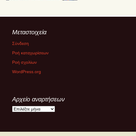
Μεταστοιχεία
Σύνδεση
Ροή καταχωρίσεων
Ροή σχολίων
WordPress.org
Αρχείο αναρτήσεων
Α
ρ
χ
ε
ί