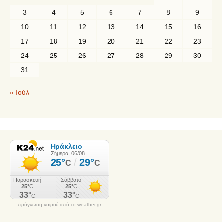
3
4
5
6
7
8
9
10
11
12
13
14
15
16
17
18
19
20
21
22
23
24
25
26
27
28
29
30
31
« Ιούλ
πρόγνωση καιρού από το weather.gr